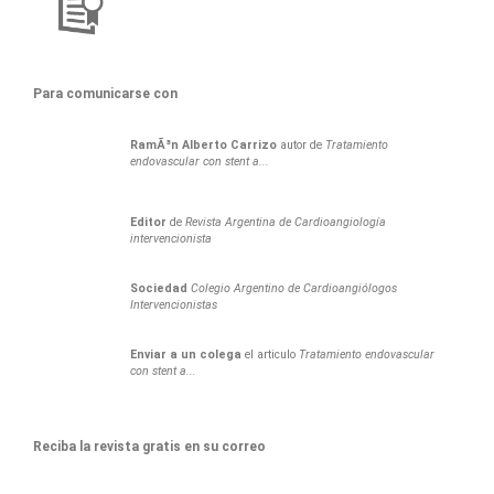
Para comunicarse con
RamÃ³n
Alberto
Carrizo
autor de
Tratamiento
endovascular con stent a...
Editor
de
Revista Argentina de Cardioangiología
intervencionista
Sociedad
Colegio Argentino de Cardioangiólogos
Intervencionistas
Enviar a un colega
el articulo
Tratamiento endovascular
con stent a...
Reciba la revista gratis en su correo