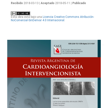
Recibido
2018-03-13
| Aceptado
2018-05-11
| Publicado
Esta obra está bajo una
Licencia Creative Commons Atribución-
NoComercial-SinDerivar 4.0 Internacional
.