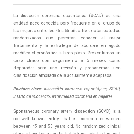
La disección coronaria espontánea (SCAD) es una
entidad poco conocida pero frecuente en el grupo de
las mujeres entre los 45 a 55 años. No existen estudios
randomizados que permitan conocer el mejor
tratamiento y la estrategia de abordaje en agudo
modifica el pronóstico a largo plazo. Presentamos un
caso clínico con seguimiento a 5 meses como
disparador para una revisión y proponemos una
clasificación ampliada de la actualmente aceptada.
Palabras clave:
disecciÃ³n coronaria espontÃ¡nea, SCAD,
infarto de miocardio, enfermedad coronaria en mujeres.
Spontaneous coronary artery dissection (SCAD) is a
not-well known entity that is common in women
between 45 and 55 years old. No randomized clinical
studies have been conducted to know what is the best