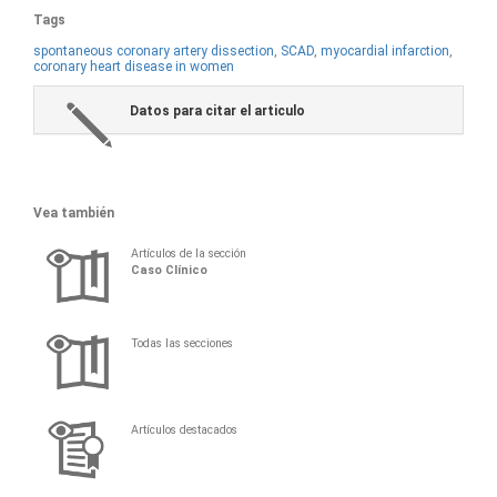
Tags
spontaneous coronary artery dissection
,
SCAD
,
myocardial infarction
,
coronary heart disease in women
Datos para citar el articulo
Vea también
Artículos de la sección
Caso Clínico
Todas las secciones
Artículos destacados