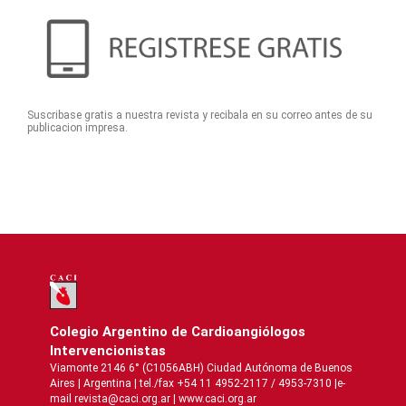
Suscribase gratis a nuestra revista y recibala en su correo antes de su
publicacion impresa.
Colegio Argentino de Cardioangiólogos
Intervencionistas
Viamonte 2146 6° (C1056ABH) Ciudad Autónoma de Buenos
Aires | Argentina | tel./fax +54 11 4952-2117 / 4953-7310 |e-
mail revista@caci.org.ar |
www.caci.org.ar