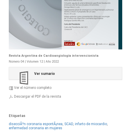
Revista Argentina de Cardioangiología intervencionista
Número 04 | Volumen 12 | Año 2022
Ver sumario
Ver el número completo
Descargar el PDF de la revista
Etiquetas
disecciÃ³n coronaria espontÃ¡nea
,
SCAD
,
infarto de miocardio
,
enfermedad coronaria en mujeres