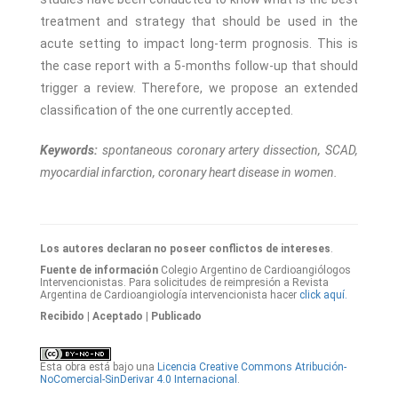
treatment and strategy that should be used in the
acute setting to impact long-term prognosis. This is
the case report with a 5-months follow-up that should
trigger a review. Therefore, we propose an extended
classification of the one currently accepted.
Keywords:
spontaneous coronary artery dissection, SCAD,
myocardial infarction, coronary heart disease in women.
Los autores declaran no poseer conflictos de intereses
.
Fuente de información
Colegio Argentino de Cardioangiólogos
Intervencionistas. Para solicitudes de reimpresión a Revista
Argentina de Cardioangiología intervencionista hacer
click aquí.
Recibido
| Aceptado
| Publicado
Esta obra está bajo una
Licencia Creative Commons Atribución-
NoComercial-SinDerivar 4.0 Internacional
.