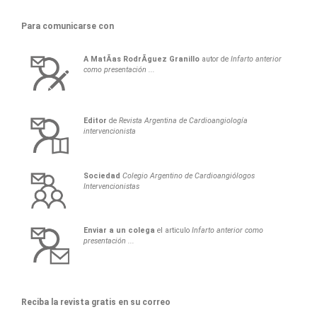
Para comunicarse con
A
MatÃ­as
RodrÃ­guez Granillo
autor de
Infarto anterior
como presentación ...
Editor
de
Revista Argentina de Cardioangiología
intervencionista
Sociedad
Colegio Argentino de Cardioangiólogos
Intervencionistas
Enviar a un colega
el articulo
Infarto anterior como
presentación ...
Reciba la revista gratis en su correo