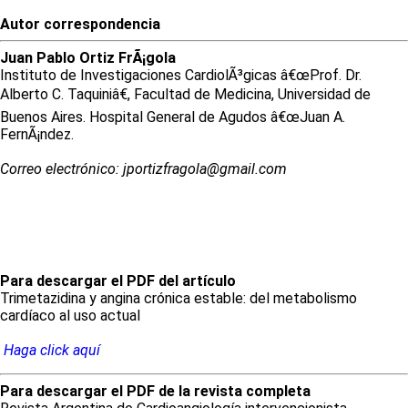
Autor correspondencia
Juan
Pablo
Ortiz FrÃ¡gola
Instituto de Investigaciones CardiolÃ³gicas â€œProf. Dr.
Alberto C. Taquiniâ€, Facultad de Medicina, Universidad de
Buenos Aires. Hospital General de Agudos â€œJuan A.
FernÃ¡ndez.
Correo electrónico: jportizfragola@gmail.com
Para descargar el PDF del artículo
Trimetazidina y angina crónica estable: del metabolismo
cardíaco al uso actual
Haga click aquí
Para descargar el PDF de la revista completa