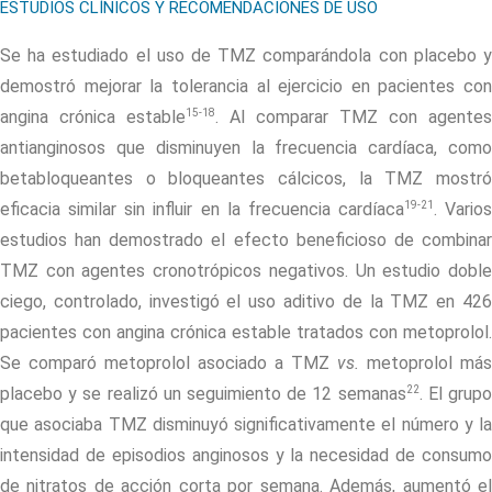
ESTUDIOS CLÍNICOS Y RECOMENDACIONES DE USO
Se ha estudiado el uso de TMZ comparándola con placebo y
demostró mejorar la tolerancia al ejercicio en pacientes con
15-18
angina crónica estable
. Al comparar TMZ con agentes
antianginosos que disminuyen la frecuencia cardíaca, como
betabloqueantes o bloqueantes cálcicos, la TMZ mostró
19-21
eficacia similar sin influir en la frecuencia cardíaca
. Varios
estudios han demostrado el efecto beneficioso de combinar
TMZ con agentes cronotrópicos negativos. Un estudio doble
ciego, controlado, investigó el uso aditivo de la TMZ en 426
pacientes con angina crónica estable tratados con metoprolol.
Se comparó metoprolol asociado a TMZ
vs.
metoprolol más
22
placebo y se realizó un seguimiento de 12 semanas
. El grup
que asociaba TMZ disminuyó significativamente el número y la
intensidad de episodios anginosos y la necesidad de consumo
de nitratos de acción corta por semana. Además, aumentó el