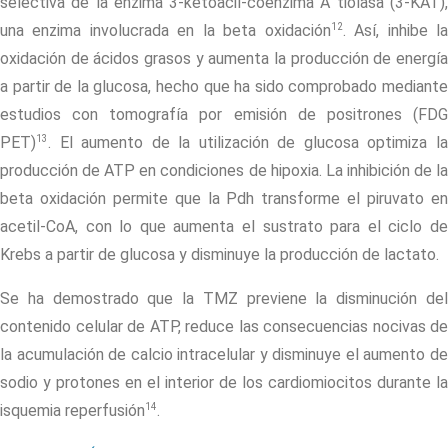
selectiva de la enzima 3-ketoacil-coenzima A tiolasa (3-KAT),
12
una enzima involucrada en la beta oxidación
. Así, inhibe l
oxidación de ácidos grasos y aumenta la producción de energía
a partir de la glucosa, hecho que ha sido comprobado mediante
estudios con tomografía por emisión de positrones (FDG
13
PET)
. El aumento de la utilización de glucosa optimiza la
producción de ATP en condiciones de hipoxia. La inhibición de la
beta oxidación permite que la Pdh transforme el piruvato en
acetil-CoA, con lo que aumenta el sustrato para el ciclo de
Krebs a partir de glucosa y disminuye la producción de lactato.
Se ha demostrado que la TMZ previene la disminución del
contenido celular de ATP, reduce las consecuencias nocivas de
la acumulación de calcio intracelular y disminuye el aumento de
sodio y protones en el interior de los cardiomiocitos durante la
14
isquemia reperfusión
.