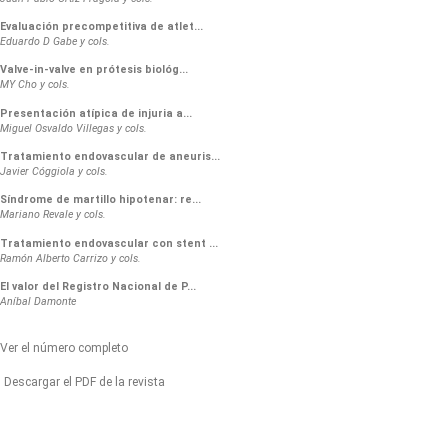
Evaluación precompetitiva de atlet...
Eduardo D Gabe y cols.
Valve-in-valve en prótesis biológ...
MY Cho y cols.
Presentación atípica de injuria a...
Miguel Osvaldo Villegas y cols.
Tratamiento endovascular de aneuris...
Javier Cóggiola y cols.
Síndrome de martillo hipotenar: re...
Mariano Revale y cols.
Tratamiento endovascular con stent ...
Ramón Alberto Carrizo y cols.
El valor del Registro Nacional de P...
Aníbal Damonte
Ver el número completo
Descargar el PDF de la revista