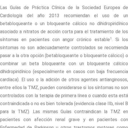
Las Guías de Práctica Clínica de la Sociedad Europea de
Cardiología del año 2013 recomiendan el uso de un
betabloqueante o un bloqueante cálcico no dihidropiridínico
asociado a nitratos de acción corta para el tratamiento de los
1
síntomas en pacientes con angor crónico estable
. Si los
síntomas no son adecuadamente controlados se recomienda
pasar a la otra opción (betabloqueante o bloqueante cálcico) o
combinar un beta bloqueante con un bloqueante cálcico
dihidropiridínico (especialmente en casos con baja frecuencia
cardíaca). El uso o la adición de otros agentes antianginosos,
entre ellos la TMZ, pueden considerarse si los síntomas no son
controlados con la terapia de primera línea o cuando esta está
contraindicada o no es bien tolerada (evidencia clase IIb, nivel B
para la TMZ). Las mismas Guías contraindican la TMZ en
pacientes con afección renal grave y en pacientes con
Enfermedad de Parkinson u otros trastornos motores como