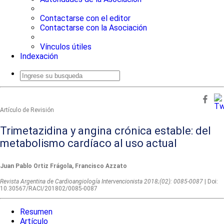
Contactarse con el editor
Contactarse con la Asociación
Vínculos útiles
Indexación
Busqueda
avanzada
Artículo de Revisión
Trimetazidina y angina crónica estable: del
metabolismo cardíaco al uso actual
Juan Pablo Ortiz Frágola, Francisco Azzato
Revista Argentina de Cardioangiologí­a Intervencionista 2018;(02): 0085-0087
| Doi:
10.30567/RACI/201802/0085-0087
Resumen
Artículo