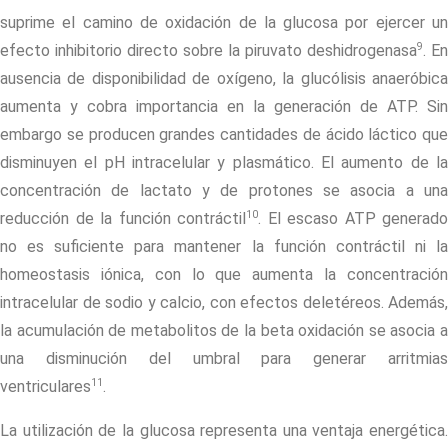
suprime el camino de oxidación de la glucosa por ejercer un
9
efecto inhibitorio directo sobre la piruvato deshidrogenasa
. En
ausencia de disponibilidad de oxígeno, la glucólisis anaeróbica
aumenta y cobra importancia en la generación de ATP. Sin
embargo se producen grandes cantidades de ácido láctico que
disminuyen el pH intracelular y plasmático. El aumento de la
concentración de lactato y de protones se asocia a una
10
reducción de la función contráctil
. El escaso ATP generado
no es suficiente para mantener la función contráctil ni la
homeostasis iónica, con lo que aumenta la concentración
intracelular de sodio y calcio, con efectos deletéreos. Además,
la acumulación de metabolitos de la beta oxidación se asocia a
una disminución del umbral para generar arritmias
11
ventriculares
.
La utilización de la glucosa representa una ventaja energética.