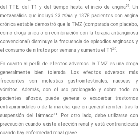
29
del TTE, del T1 y del tiempo hasta el inicio de angina
. U
metaanálisis que incluyó 23
trials
y 1378 pacientes con angin
crónica estable demostró que la TMZ (comparada con placebo,
como droga única o en combinación con la terapia antianginosa
convencional) disminuye la frecuencia de episodios anginosos y
30
el consumo de nitratos por semana y aumenta el T1
.
En cuanto al perfil de efectos adversos, la TMZ es una droga
generalmente bien tolerada. Los efectos adversos más
frecuentes son molestias gastrointestinales, nauseas y
vómitos. Además, con el uso prolongado y sobre todo en
pacientes añosos, puede generar o exacerbar trastornos
extrapiramidales o de la marcha, que en general remiten tras la
31
suspensión del fármaco
. Por otro lado, debe utilizarse con
precaución cuando existe afección renal y está contraindicada
cuando hay enfermedad renal grave.