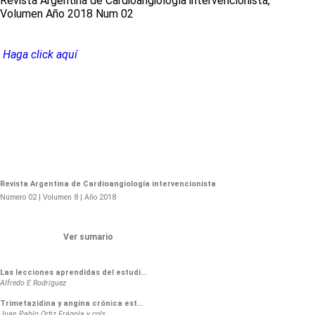
Revista Argentina de Cardioangiología intervencionista,
Volumen Año 2018 Num 02
Haga click aquí
Revista Argentina de Cardioangiología intervencionista
Número 02 | Volumen 8 | Año 2018
Ver sumario
Las lecciones aprendidas del estudi...
Alfredo E Rodríguez
Trimetazidina y angina crónica est...
Juan Pablo Ortiz Frágola y cols.