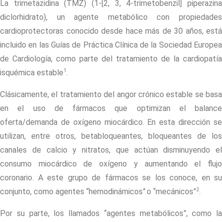
La trimetazidina (TMZ) (1-[2, 3, 4-trimetobenzil] piperazina
diclorhidrato), un agente metabólico con propiedades
cardioprotectoras conocido desde hace más de 30 años, está
incluido en las Guías de Práctica Clínica de la Sociedad Europea
de Cardiología, como parte del tratamiento de la cardiopatía
1
isquémica estable
.
Clásicamente, el tratamiento del angor crónico estable se basa
en el uso de fármacos que optimizan el balance
oferta/demanda de oxígeno miocárdico. En esta dirección se
utilizan, entre otros, betabloqueantes, bloqueantes de los
canales de calcio y nitratos, que actúan disminuyendo el
consumo miocárdico de oxígeno y aumentando el flujo
coronario. A este grupo de fármacos se los conoce, en su
2
conjunto, como agentes “hemodinámicos”
o “mecánicos”
.
Por su parte, los llamados “agentes metabólicos”, como la