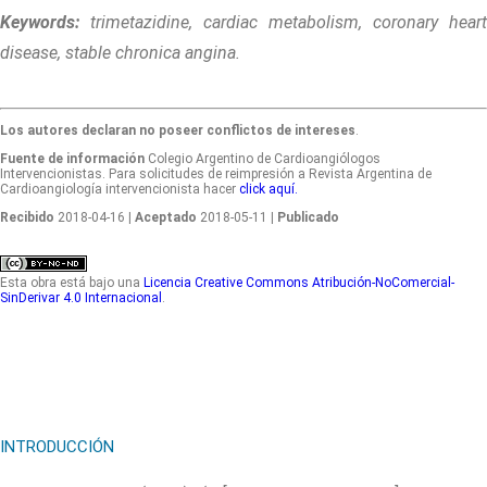
Keywords:
trimetazidine, cardiac metabolism, coronary heart
disease, stable chronica angina.
Los autores declaran no poseer conflictos de intereses
.
Fuente de información
Colegio Argentino de Cardioangiólogos
Intervencionistas. Para solicitudes de reimpresión a Revista Argentina de
Cardioangiología intervencionista hacer
click aquí.
Recibido
2018-04-16
| Aceptado
2018-05-11
| Publicado
Esta obra está bajo una
Licencia Creative Commons Atribución-NoComercial-
SinDerivar 4.0 Internacional
.
INTRODUCCIÓN