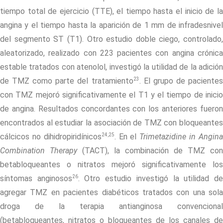
tiempo total de ejercicio (TTE), el tiempo hasta el inicio de la
angina y el tiempo hasta la aparición de 1 mm de infradesnivel
del segmento ST (T1). Otro estudio doble ciego, controlado,
aleatorizado, realizado con 223 pacientes con angina crónica
estable tratados con atenolol, investigó la utilidad de la adición
23
de TMZ como parte del tratamiento
. El grupo de paciente
con TMZ mejoró significativamente el T1 y el tiempo de inicio
de angina. Resultados concordantes con los anteriores fueron
encontrados al estudiar la asociación de TMZ con bloqueantes
24,25
cálcicos no dihidropiridínicos
. En el
Trimetazidine in Angin
Combination Therapy
(TACT), la combinación de TMZ con
betabloqueantes o nitratos mejoró significativamente los
26
síntomas anginosos
. Otro estudio investigó la utilidad d
agregar TMZ en pacientes diabéticos tratados con una sola
droga de la terapia antianginosa convencional
(betabloqueantes, nitratos o bloqueantes de los canales de