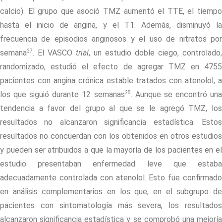
calcio). El grupo que asoció TMZ aumentó el TTE, el tiempo
hasta el inicio de angina, y el T1. Además, disminuyó la
frecuencia de episodios anginosos y el uso de nitratos por
27
semana
. El VASCO
trial
, un estudio doble ciego, controlado,
randomizado, estudió el efecto de agregar TMZ en 4755
pacientes con angina crónica estable tratados con atenolol, a
28
los que siguió durante 12 semanas
. Aunque se encontró un
tendencia a favor del grupo al que se le agregó TMZ, los
resultados no alcanzaron significancia estadística. Estos
resultados no concuerdan con los obtenidos en otros estudios
y pueden ser atribuidos a que la mayoría de los pacientes en el
estudio presentaban enfermedad leve que estaba
adecuadamente controlada con atenolol. Esto fue confirmado
en análisis complementarios en los que, en el subgrupo de
pacientes con sintomatología más severa, los resultados
alcanzaron significancia estadística y se comprobó una mejoría