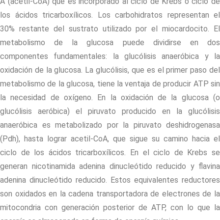
A (acetil-CoA) que es incorporado al ciclo de Krebs o ciclo de
los ácidos tricarboxílicos. Los carbohidratos representan el
30% restante del sustrato utilizado por el miocardocito. El
metabolismo de la glucosa puede dividirse en dos
componentes fundamentales: la glucólisis anaeróbica y la
oxidación de la glucosa. La glucólisis, que es el primer paso del
metabolismo de la glucosa, tiene la ventaja de producir ATP sin
la necesidad de oxígeno. En la oxidación de la glucosa (o
glucólisis aeróbica) el piruvato producido en la glucólisis
anaeróbica es metabolizado por la piruvato deshidrogenasa
(Pdh), hasta lograr acetil-CoA, que sigue su camino hacia el
ciclo de los ácidos tricarboxílicos. En el ciclo de Krebs se
generan nicotinamida adenina dinucleótido reducido y flavina
adenina dinucleótido reducido. Estos equivalentes reductores
son oxidados en la cadena transportadora de electrones de la
mitocondria con generación posterior de ATP, con lo que la