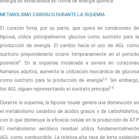
energía es almacenada en forma de energía química.
METABOLISMO CARDÍACO DURANTE LA ISQUEMIA
El corazón fetal, por su parte, que opera en condiciones de
hipoxia, utiliza principalmente glucosa como sustrato para la
producción de energía. El cambio hacia el uso de AGL como
sustrato preponderante ocurre tempranamente en el período
4
posnatal
. En la isquemia moderada a severa en corazones
humanos adultos, aumenta la utilización miocárdica de glucosa
5,6
como sustrato para la producción de energía
. Sin embargo,
7,8
los AGL siguen representando el sustrato principal
.
Durante la isquemia, la hipoxia tisular genera una disminución en
el metabolismo oxidativo de ácidos grasos y de carbohidratos,
con lo que disminuye la eficacia celular en la producción de ATP.
El metabolismo aeróbico residual utiliza fundamentalmente
AGL como combustible. La relativa alta tasa de beta oxidación