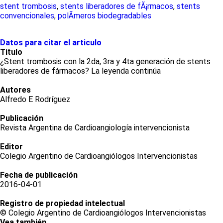
stent trombosis
,
stents liberadores de fÃ¡rmacos
,
stents
convencionales
,
polÃ­meros biodegradables
Datos para citar el articulo
Titulo
¿Stent trombosis con la 2da, 3ra y 4ta generación de stents
liberadores de fármacos? La leyenda continúa
Autores
Alfredo E Rodríguez
Publicación
Revista Argentina de Cardioangiología intervencionista
Editor
Colegio Argentino de Cardioangiólogos Intervencionistas
Fecha de publicación
2016-04-01
Registro de propiedad intelectual
© Colegio Argentino de Cardioangiólogos Intervencionistas
Vea también