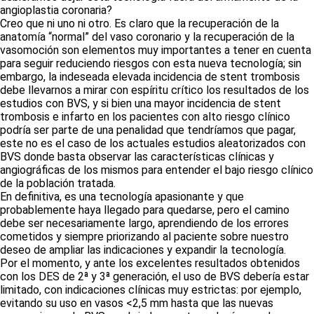
angioplastia coronaria?
Creo que ni uno ni otro. Es claro que la recuperación de la
anatomía “normal” del vaso coronario y la recuperación de la
vasomoción son elementos muy importantes a tener en cuenta
para seguir reduciendo riesgos con esta nueva tecnología; sin
embargo, la indeseada elevada incidencia de stent trombosis
debe llevarnos a mirar con espíritu crítico los resultados de los
estudios con BVS, y si bien una mayor incidencia de stent
trombosis e infarto en los pacientes con alto riesgo clínico
podría ser parte de una penalidad que tendríamos que pagar,
este no es el caso de los actuales estudios aleatorizados con
BVS donde basta observar las características clínicas y
angiográficas de los mismos para entender el bajo riesgo clínico
de la población tratada.
En definitiva, es una tecnología apasionante y que
probablemente haya llegado para quedarse, pero el camino
debe ser necesariamente largo, aprendiendo de los errores
cometidos y siempre priorizando al paciente sobre nuestro
deseo de ampliar las indicaciones y expandir la tecnología.
Por el momento, y ante los excelentes resultados obtenidos
con los DES de 2ª y 3ª generación, el uso de BVS debería estar
limitado, con indicaciones clínicas muy estrictas: por ejemplo,
evitando su uso en vasos <2,5 mm hasta que las nuevas