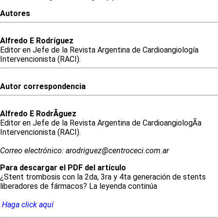
Autores
Alfredo
E
Rodríguez
Editor en Jefe de la Revista Argentina de Cardioangiología
Intervencionista (RACI).
Autor correspondencia
Alfredo
E
RodrÃ­guez
Editor en Jefe de la Revista Argentina de CardioangiologÃ­a
Intervencionista (RACI).
Correo electrónico: arodriguez@centroceci.com.ar
Para descargar el PDF del artículo
¿Stent trombosis con la 2da, 3ra y 4ta generación de stents
liberadores de fármacos? La leyenda continúa
Haga click aquí