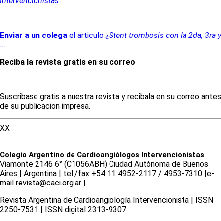
Intervencionistas
Enviar a un colega
el articulo
¿Stent trombosis con la 2da, 3ra y
...
Reciba la revista gratis en su correo
Suscribase gratis a nuestra revista y recibala en su correo antes
de su publicacion impresa.
XX
Colegio Argentino de Cardioangiólogos Intervencionistas
Viamonte 2146 6° (C1056ABH) Ciudad Autónoma de Buenos
Aires | Argentina | tel./fax +54 11 4952-2117 / 4953-7310 |e-
mail revista@caci.org.ar |
www.caci.org.ar
Revista Argentina de Cardioangiologí­a Intervencionista | ISSN
2250-7531 | ISSN digital 2313-9307