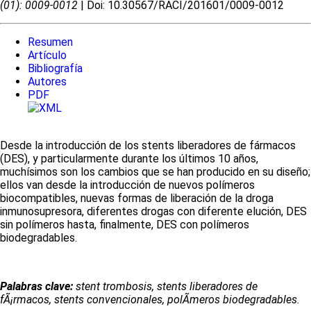
(01): 0009-0012
| Doi: 10.30567/RACI/201601/0009-0012
Resumen
Artículo
Bibliografía
Autores
PDF
Desde la introducción de los stents liberadores de fármacos
(DES), y particularmente durante los últimos 10 años,
muchísimos son los cambios que se han producido en su diseño;
ellos van desde la introducción de nuevos polímeros
biocompatibles, nuevas formas de liberación de la droga
inmunosupresora, diferentes drogas con diferente elución, DES
sin polímeros hasta, finalmente, DES con polímeros
biodegradables.
Palabras clave:
stent trombosis, stents liberadores de
fÃ¡rmacos, stents convencionales, polÃ­meros biodegradables.