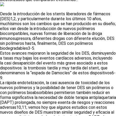
Desde la introducción de los stents liberadores de fármacos
(DES)1,2, y particularmente durante los últimos 10 años,
muchísimos son los cambios que se han producido en su diseño;
ellos van desde la introducción de nuevos polímeros
biocompatibles, nuevas formas de liberación de la droga
inmunosupresora, diferentes drogas con diferente elución, DES
sin polímeros hasta, finalmente, DES con polímeros
biodegradables3-5.
Estos avances mejoraron la seguridad de los DES, disminuyendo
a tasas muy bajas los eventos cardíacos adversos, incluyendo
la casi desaparición del evento más grave asociado a estos
dispositivos: la trombosis tardía y muy tardía del stent, que
denominamos la “espada de Damocles” de estos dispositivos6-
9.
La rápida endotelización, la casi ausencia de toxicidad de los
nuevos polímeros y la posibilidad de tener DES sin polímeros o
con polímeros bioabsorbibles permitieron también reducir en
forma significativa la necesidad de doble terapia antiplaquetaria
(DAPT) prolongada, no siempre exenta de riesgos y reacciones
adversas10,11; vemos hoy que algunos estudios con estos
nuevos diseños de DES muestran similar seguridad y eficacia al