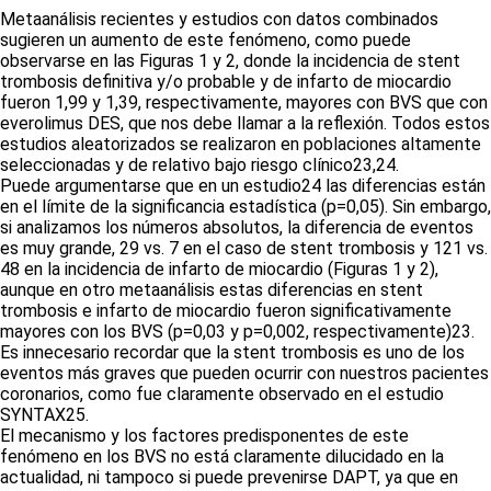
Metaanálisis recientes y estudios con datos combinados
sugieren un aumento de este fenómeno, como puede
observarse en las Figuras 1 y 2, donde la incidencia de stent
trombosis definitiva y/o probable y de infarto de miocardio
fueron 1,99 y 1,39, respectivamente, mayores con BVS que con
everolimus DES, que nos debe llamar a la reflexión. Todos estos
estudios aleatorizados se realizaron en poblaciones altamente
seleccionadas y de relativo bajo riesgo clínico23,24.
Puede argumentarse que en un estudio24 las diferencias están
en el límite de la significancia estadística (p=0,05). Sin embargo,
si analizamos los números absolutos, la diferencia de eventos
es muy grande, 29 vs. 7 en el caso de stent trombosis y 121 vs.
48 en la incidencia de infarto de miocardio (Figuras 1 y 2),
aunque en otro metaanálisis estas diferencias en stent
trombosis e infarto de miocardio fueron significativamente
mayores con los BVS (p=0,03 y p=0,002, respectivamente)23.
Es innecesario recordar que la stent trombosis es uno de los
eventos más graves que pueden ocurrir con nuestros pacientes
coronarios, como fue claramente observado en el estudio
SYNTAX25.
El mecanismo y los factores predisponentes de este
fenómeno en los BVS no está claramente dilucidado en la
actualidad, ni tampoco si puede prevenirse DAPT, ya que en