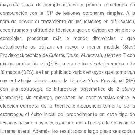
mayores tasas de complicaciones y peores resultados en
comparación con la ICP de lesiones coronarias simples. A la
hora de decidir el tratamiento de las lesiones en bifurcación,
encontramos multitud de técnicas, que se dividen en simples o
complejas, presentan más o menos diferencias y que
actualmente se utilizan en mayor o menor medida (
Stent
Provisional, técnica de
Culotte
,
Crush
,
Minicrush
,
stent
en T co
6
mínima protrusión, etc.)
. En la era de los
stents
liberadores d
fármacos (DES), se han publicado varios ensayos que comparan
una estrategia simple como la técnica
Stent
Provisional (SP)
con una estrategia de bifurcación sistemática de 2
stents
(compleja); sin embargo, persisten las controversias sobre la
elección correcta de la técnica e independientemente de la
estrategia, el éxito inicial del procedimiento en este tipo de
lesiones ha sido más bajo, asociado con el riesgo de oclusión de
la rama lateral. Además, los resultados a largo plazo se asocian