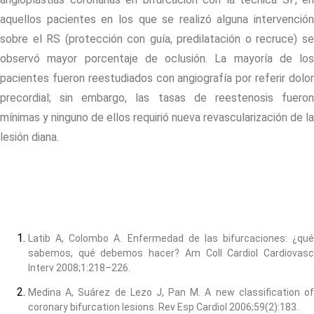
aquellos pacientes en los que se realizó alguna intervención
sobre el RS (protección con guía, predilatación o recruce) se
observó mayor porcentaje de oclusión. La mayoría de los
pacientes fueron reestudiados con angiografía por referir dolor
precordial; sin embargo, las tasas de reestenosis fueron
mínimas y ninguno de ellos requirió nueva revascularización de la
lesión diana.
Latib A, Colombo A. Enfermedad de las bifurcaciones: ¿qué
sabemos, qué debemos hacer? Am Coll Cardiol Cardiovasc
Interv 2008;1:218–226.
Medina A, Suárez de Lezo J, Pan M. A new classification of
coronary bifurcation lesions. Rev Esp Cardiol 2006;59(2):183.