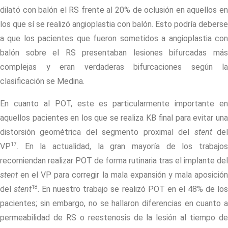
dilató con balón el RS frente al 20% de oclusión en aquellos en
los que sí se realizó angioplastia con balón. Esto podría deberse
a que los pacientes que fueron sometidos a angioplastia con
balón sobre el RS presentaban lesiones bifurcadas más
complejas y eran verdaderas bifurcaciones según la
clasificación se Medina.
En cuanto al POT, este es particularmente importante en
aquellos pacientes en los que se realiza KB final para evitar una
distorsión geométrica del segmento proximal del
stent
de
17
VP
. En la actualidad, la gran mayoría de los trabajos
recomiendan realizar POT de forma rutinaria tras el implante del
stent
en el VP para corregir la mala expansión y mala aposición
18
del
stent
. En nuestro trabajo se realizó POT en el 48% de lo
pacientes; sin embargo, no se hallaron diferencias en cuanto a
permeabilidad de RS o reestenosis de la lesión al tiempo de