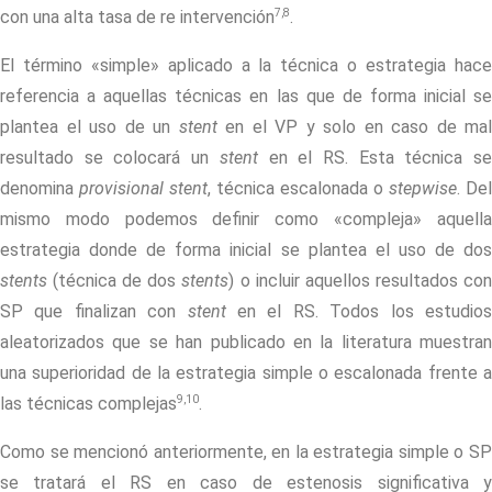
7,8
con una alta tasa de re intervención
.
El término «simple» aplicado a la técnica o estrategia hace
referencia a aquellas técnicas en las que de forma inicial se
plantea el uso de un
stent
en el VP y solo en caso de mal
resultado se colocará un
stent
en el RS. Esta técnica s
denomina
provisional stent
, técnica escalonada o
stepwise
. Del
mismo modo podemos definir como «compleja» aquella
estrategia donde de forma inicial se plantea el uso de dos
stents
(técnica de dos
stents
) o incluir aquellos resultados co
SP que finalizan con
stent
en el RS. Todos los estudio
aleatorizados que se han publicado en la literatura muestran
una superioridad de la estrategia simple o escalonada frente a
9,10
las técnicas complejas
.
Como se mencionó anteriormente, en la estrategia simple o SP
se tratará el RS en caso de estenosis significativa y