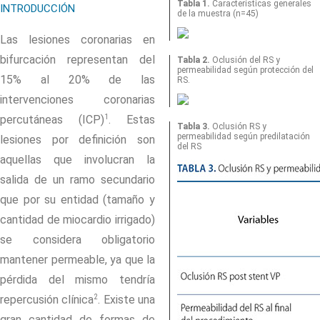
Tabla 1.
Características generales
INTRODUCCIÓN
de la muestra (n=45)
Las lesiones coronarias en
bifurcación representan del
Tabla 2.
Oclusión del RS y
permeabilidad según protección del
15% al 20% de las
RS.
intervenciones coronarias
1
percutáneas (ICP)
. Estas
Tabla 3.
Oclusión RS y
permeabilidad según predilatación
lesiones por definición son
del RS
aquellas que involucran la
salida de un ramo secundario
que por su entidad (tamaño y
cantidad de miocardio irrigado)
se considera obligatorio
mantener permeable, ya que la
pérdida del mismo tendría
2
repercusión clínica
. Existe una
gran cantidad de formas de