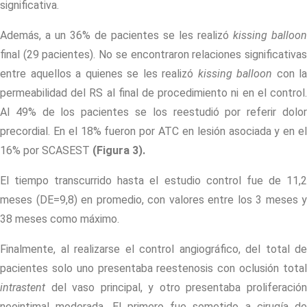
significativa.
Además, a un 36% de pacientes se les realizó
kissing balloon
final (29 pacientes). No se encontraron relaciones significativas
entre aquellos a quienes se les realizó
kissing balloon
con la
permeabilidad del RS al final de procedimiento ni en el control.
Al 49% de los pacientes se los reestudió por referir dolor
precordial. En el 18% fueron por ATC en lesión asociada y en el
16% por SCASEST
(Figura 3)
.
El tiempo transcurrido hasta el estudio control fue de 11,2
meses (DE=9,8) en promedio, con valores entre los 3 meses y
38 meses como máximo.
Finalmente, al realizarse el control angiográfico, del total de
pacientes solo uno presentaba reestenosis con oclusión total
intrastent
del vaso principal, y otro presentaba proliferación
neointimal moderada. El primero fue sometido a cirugía de