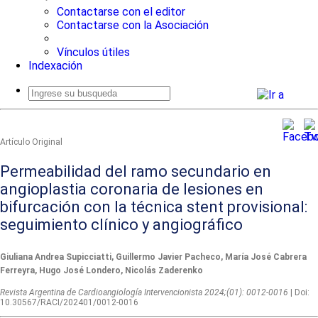
Contactarse con el editor
Contactarse con la Asociación
Vínculos útiles
Indexación
Busqueda
avanzada
Artí­culo Original
Permeabilidad del ramo secundario en
angioplastia coronaria de lesiones en
bifurcación con la técnica stent provisional:
seguimiento clínico y angiográfico
Giuliana Andrea Supicciatti, Guillermo Javier Pacheco, María José Cabrera
Ferreyra, Hugo José Londero, Nicolás Zaderenko
Revista Argentina de Cardioangiologí­a Intervencionista 2024;(01): 0012-0016
| Doi:
10.30567/RACI/202401/0012-0016