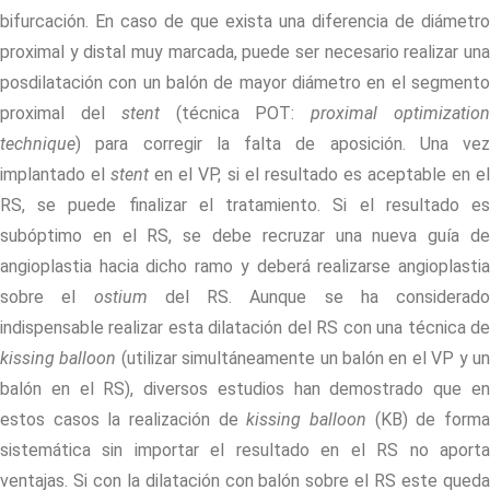
bifurcación. En caso de que exista una diferencia de diámetro
proximal y distal muy marcada, puede ser necesario realizar una
posdilatación con un balón de mayor diámetro en el segmento
proximal del
stent
(técnica POT:
proximal optimizatio
technique
) para corregir la falta de aposición. Una vez
implantado el
stent
en el VP, si el resultado es aceptable en e
RS, se puede finalizar el tratamiento. Si el resultado es
subóptimo en el RS, se debe recruzar una nueva guía de
angioplastia hacia dicho ramo y deberá realizarse angioplastia
sobre el
ostium
del RS. Aunque se ha considerado
indispensable realizar esta dilatación del RS con una técnica de
kissing balloon
(utilizar simultáneamente un balón en el VP y u
balón en el RS), diversos estudios han demostrado que en
estos casos la realización de
kissing balloon
(KB) de form
sistemática sin importar el resultado en el RS no aporta
ventajas. Si con la dilatación con balón sobre el RS este queda