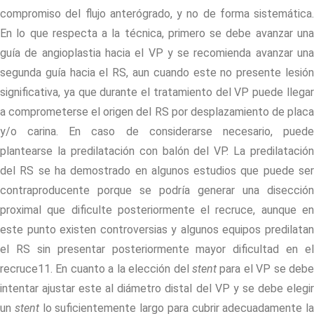
compromiso del flujo anterógrado, y no de forma sistemática.
En lo que respecta a la técnica, primero se debe avanzar una
guía de angioplastia hacia el VP y se recomienda avanzar una
segunda guía hacia el RS, aun cuando este no presente lesión
significativa, ya que durante el tratamiento del VP puede llegar
a comprometerse el origen del RS por desplazamiento de placa
y/o carina. En caso de considerarse necesario, puede
plantearse la predilatación con balón del VP. La predilatación
del RS se ha demostrado en algunos estudios que puede ser
contraproducente porque se podría generar una disección
proximal que dificulte posteriormente el recruce, aunque en
este punto existen controversias y algunos equipos predilatan
el RS sin presentar posteriormente mayor dificultad en el
recruce11. En cuanto a la elección del
stent
para el VP se deb
intentar ajustar este al diámetro distal del VP y se debe elegir
un
stent
lo suficientemente largo para cubrir adecuadamente la