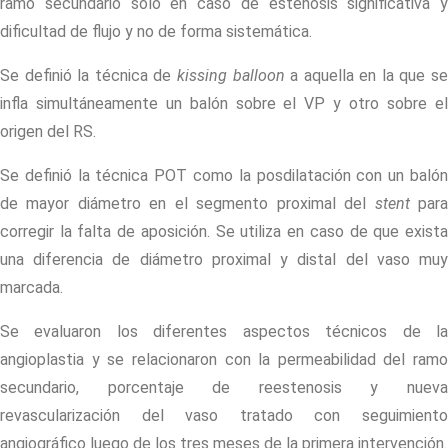
ramo secundario solo en caso de estenosis significativa y
dificultad de flujo y no de forma sistemática.
Se definió la técnica de
kissing balloon
a aquella en la que s
infla simultáneamente un balón sobre el VP y otro sobre el
origen del RS.
Se definió la técnica POT como la posdilatación con un balón
de mayor diámetro en el segmento proximal del
stent
par
corregir la falta de aposición. Se utiliza en caso de que exista
una diferencia de diámetro proximal y distal del vaso muy
marcada.
Se evaluaron los diferentes aspectos técnicos de la
angioplastia y se relacionaron con la permeabilidad del ramo
secundario, porcentaje de reestenosis y nueva
revascularización del vaso tratado con seguimiento
angiográfico luego de los tres meses de la primera intervención.