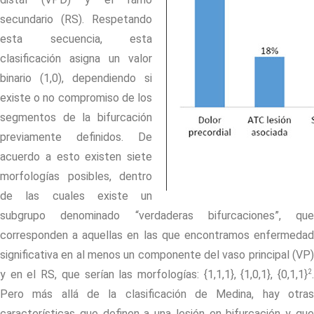
secundario (RS). Respetando
esta secuencia, esta
clasificación asigna un valor
binario (1,0), dependiendo si
existe o no compromiso de los
segmentos de la bifurcación
previamente definidos. De
acuerdo a esto existen siete
morfologías posibles, dentro
de las cuales existe un
subgrupo denominado “verdaderas bifurcaciones”, que
corresponden a aquellas en las que encontramos enfermedad
significativa en al menos un componente del vaso principal (VP)
2
y en el RS, que serían las morfologías: {1,1,1}, {1,0,1}, {0,1,1}
.
Pero más allá de la clasificación de Medina, hay otras
características que definen a una lesión en bifurcación y que