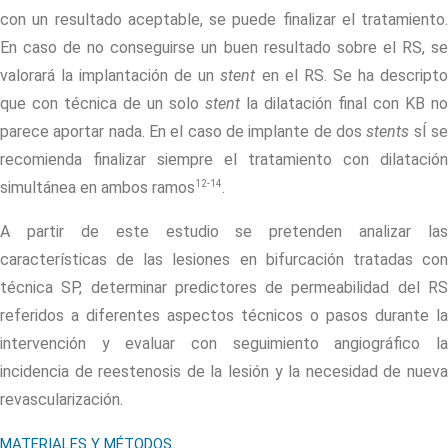
con un resultado aceptable, se puede finalizar el tratamiento.
En caso de no conseguirse un buen resultado sobre el RS, se
valorará la implantación de un
stent
en el RS. Se ha descript
que con técnica de un solo
stent
la dilatación final con KB no
parece aportar nada. En el caso de implante de dos
stents
sÍ s
recomienda finalizar siempre el tratamiento con dilatación
12-14
simultánea en ambos ramos
.
A partir de este estudio se pretenden analizar las
características de las lesiones en bifurcación tratadas con
técnica SP, determinar predictores de permeabilidad del RS
referidos a diferentes aspectos técnicos o pasos durante la
intervención y evaluar con seguimiento angiográfico la
incidencia de reestenosis de la lesión y la necesidad de nueva
revascularización.
MATERIALES Y MÉTODOS