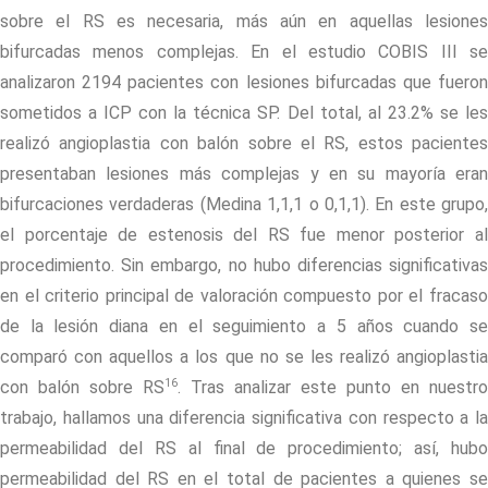
sobre el RS es necesaria, más aún en aquellas lesiones
bifurcadas menos complejas. En el estudio COBIS III se
analizaron 2194 pacientes con lesiones bifurcadas que fueron
sometidos a ICP con la técnica SP. Del total, al 23.2% se les
realizó angioplastia con balón sobre el RS, estos pacientes
presentaban lesiones más complejas y en su mayoría eran
bifurcaciones verdaderas (Medina 1,1,1 o 0,1,1). En este grupo,
el porcentaje de estenosis del RS fue menor posterior al
procedimiento. Sin embargo, no hubo diferencias significativas
en el criterio principal de valoración compuesto por el fracaso
de la lesión diana en el seguimiento a 5 años cuando se
comparó con aquellos a los que no se les realizó angioplastia
16
con balón sobre RS
. Tras analizar este punto en nuestro
trabajo, hallamos una diferencia significativa con respecto a la
permeabilidad del RS al final de procedimiento; así, hubo
permeabilidad del RS en el total de pacientes a quienes se