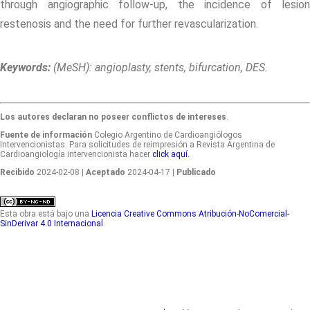
through angiographic follow-up, the incidence of lesion
restenosis and the need for further revascularization.
Keywords:
(MeSH): angioplasty, stents, bifurcation, DES.
Los autores declaran no poseer conflictos de intereses
.
Fuente de información
Colegio Argentino de Cardioangiólogos
Intervencionistas. Para solicitudes de reimpresión a Revista Argentina de
Cardioangiología intervencionista hacer
click aquí.
Recibido
2024-02-08
| Aceptado
2024-04-17
| Publicado
Esta obra está bajo una
Licencia Creative Commons Atribución-NoComercial-
SinDerivar 4.0 Internacional
.