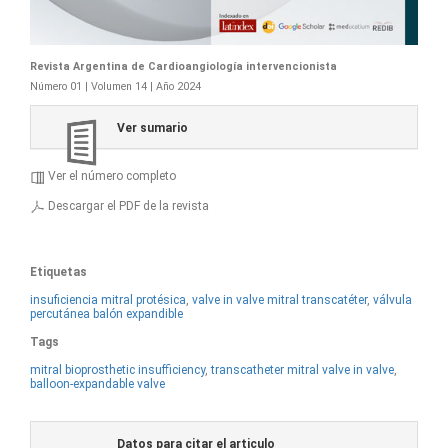
Revista Argentina de Cardioangiología intervencionista
Número 01 | Volumen 14 | Año 2024
Ver sumario
Ver el número completo
Descargar el PDF de la revista
Etiquetas
insuficiencia mitral protésica
,
valve in valve mitral transcatéter
,
válvula
percutánea balón expandible
Tags
mitral bioprosthetic insufficiency
,
transcatheter mitral valve in valve
,
balloon-expandable valve
Datos para citar el articulo