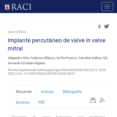
Toggl
navig
Caso Clínico
Implante percutáneo de valve in valve
mitral
Alejandro Kim, Federico Blanco, Sofía Pizarro, Carolina Gálvez Gil,
Gerardo Esteban Gigena
Revista Argentina de Cardioangiologí­a Intervencionista 2024;(01): 0020-
0022
| Doi: 10.30567/RACI/202401/0020-0022
Resumen
Artículo
Bibliografía
Autores
PDF