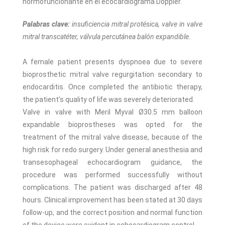
normofuncionante en el ecocardiograma Doppler.
Palabras clave:
insuficiencia mitral protésica, valve in valve
mitral transcatéter, válvula percutánea balón expandible.
A female patient presents dyspnoea due to severe
bioprosthetic mitral valve regurgitation secondary to
endocarditis. Once completed the antibiotic therapy,
the patient’s quality of life was severely deteriorated.
Valve in valve with Meril Myval Ø30.5 mm balloon
expandable bioprostheses was opted for the
treatment of the mitral valve disease, because of the
high risk for redo surgery. Under general anesthesia and
transesophageal echocardiogram guidance, the
procedure was performed successfully without
complications. The patient was discharged after 48
hours. Clinical improvement has been stated at 30 days
follow-up, and the correct position and normal function