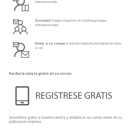
intervencionista
Sociedad
Colegio Argentino de Cardioangiólogos
Intervencionistas
Enviar a un colega
el articulo
Implante percutáneo de valve
in val...
Reciba la revista gratis en su correo
Suscribase gratis a nuestra revista y recibala en su correo antes de su
publicacion impresa.