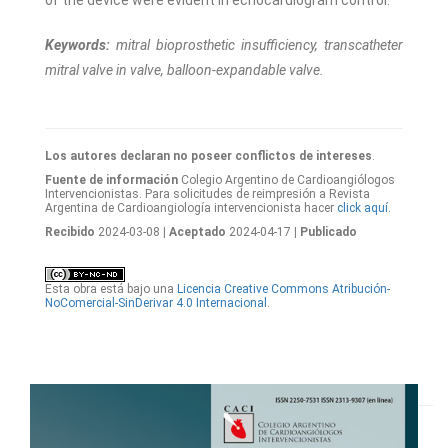
of the device were evident in echocardiogram control.
Keywords:
mitral bioprosthetic insufficiency, transcatheter
mitral valve in valve, balloon-expandable valve.
Los autores declaran no poseer conflictos de intereses
.
Fuente de información
Colegio Argentino de Cardioangiólogos
Intervencionistas. Para solicitudes de reimpresión a Revista
Argentina de Cardioangiología intervencionista hacer
click aquí.
Recibido
2024-03-08
| Aceptado
2024-04-17
| Publicado
Esta obra está bajo una
Licencia Creative Commons Atribución-
NoComercial-SinDerivar 4.0 Internacional
.