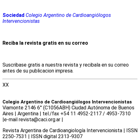
Sociedad
Colegio Argentino de Cardioangiólogos
Intervencionistas
Reciba la revista gratis en su correo
Suscribase gratis a nuestra revista y recibala en su correo
antes de su publicacion impresa.
XX
Colegio Argentino de Cardioangiólogos Intervencionistas
Viamonte 2146 6° (C1056ABH) Ciudad Autónoma de Buenos
Aires | Argentina | tel./fax +54 11 4952-2117 / 4953-7310
|e-mail revista@caci.org.ar |
www.caci.org.ar
Revista Argentina de Cardioangiologí­a Intervencionista | ISSN
2250-7531 | ISSN digital 2313-9307