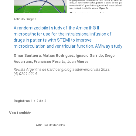
Artí­culo Original
A randomized pilot study of the Amicath® II
microcatheter use for the intralesional infusion of
drugs in patients with STEMI to improve
microcirculation and ventricular function. AMIway study
Omar Santaera, Matías Rodríguez, Ignacio Garrido, Diego
Ascarruns, Francisco Peralta, Juan Mieres
Revista Argentina de Cardioangiologí­a Intervencionista 2023;
(4):0209-0214
Registros 1 a 2 de 2
Vea también
Artículos destacados