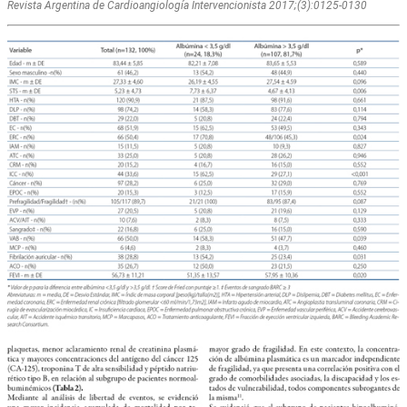
Revista Argentina de Cardioangiologí­a Intervencionista 2017;(3):0125-0130