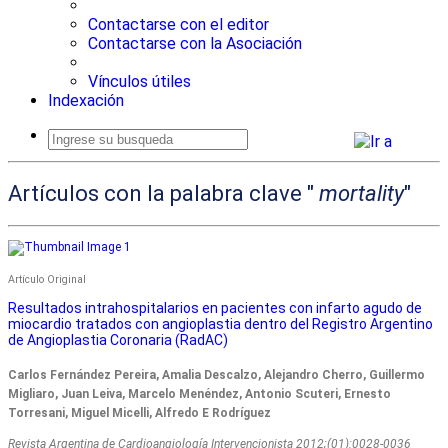
Contactarse con el editor
Contactarse con la Asociación
Vínculos útiles
Indexación
Busqueda
avanzada
Artículos con la palabra clave "
mortality
"
Artículo Original
Resultados intrahospitalarios en pacientes con infarto agudo de
miocardio tratados con angioplastia dentro del Registro Argentino
de Angioplastia Coronaria (RadAC)
Carlos Fernández Pereira, Amalia Descalzo, Alejandro Cherro, Guillermo
Migliaro, Juan Leiva, Marcelo Menéndez, Antonio Scuteri, Ernesto
Torresani, Miguel Micelli, Alfredo E Rodríguez
Revista Argentina de Cardioangiologí­a Intervencionista 2012;(01):0028-0036