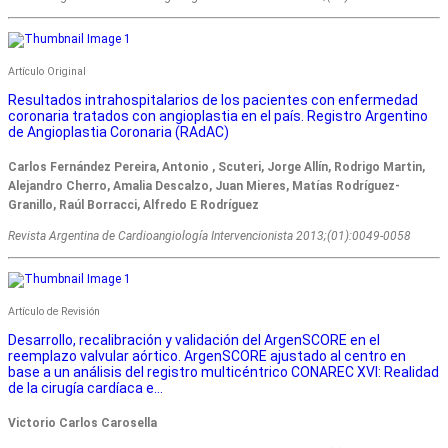
Artículo Original
Resultados intrahospitalarios de los pacientes con enfermedad
coronaria tratados con angioplastia en el país. Registro Argentino
de Angioplastia Coronaria (RAdAC)
Carlos Fernández Pereira, Antonio , Scuteri, Jorge Allín, Rodrigo Martin,
Alejandro Cherro, Amalia Descalzo, Juan Mieres, Matías Rodríguez-
Granillo, Raúl Borracci, Alfredo E Rodríguez
Revista Argentina de Cardioangiologí­a Intervencionista 2013;(01):0049-0058
Artículo de Revisión
Desarrollo, recalibración y validación del ArgenSCORE en el
reemplazo valvular aórtico. ArgenSCORE ajustado al centro en
base a un análisis del registro multicéntrico CONAREC XVI: Realidad
de la cirugía cardíaca e...
Victorio Carlos Carosella