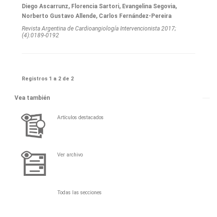
Diego Ascarrunz, Florencia Sartori, Evangelina Segovia,
Norberto Gustavo Allende, Carlos Fernández-Pereira
Revista Argentina de Cardioangiologí­a Intervencionista 2017;
(4):0189-0192
Registros 1 a 2 de 2
Vea también
Artículos destacados
Ver archivo
Todas las secciones