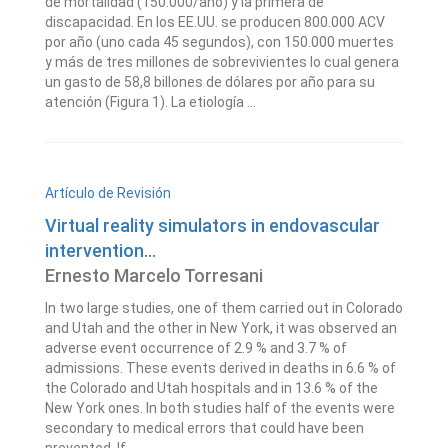
de mortalidad (150.000/año) y la primera de
discapacidad. En los EE.UU. se producen 800.000 ACV
por año (uno cada 45 segundos), con 150.000 muertes
y más de tres millones de sobrevivientes lo cual genera
un gasto de 58,8 billones de dólares por año para su
atención (Figura 1). La etiología ...
Artículo de Revisión
Virtual reality simulators in endovascular
intervention...
Ernesto Marcelo Torresani
In two large studies, one of them carried out in Colorado
and Utah and the other in New York, it was observed an
adverse event occurrence of 2.9 % and 3.7 % of
admissions. These events derived in deaths in 6.6 % of
the Colorado and Utah hospitals and in 13.6 % of the
New York ones. In both studies half of the events were
secondary to medical errors that could have been