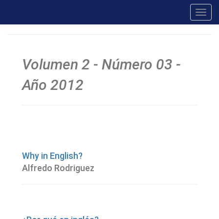
Toggl
navig
Volumen 2 - Número 03 -
Año 2012
Why in English?
Alfredo Rodriguez