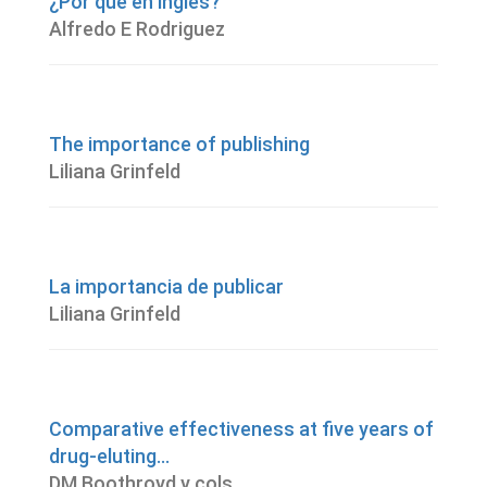
¿Por qué en inglés?
Alfredo E Rodriguez
The importance of publishing
Liliana Grinfeld
La importancia de publicar
Liliana Grinfeld
Comparative effectiveness at five years of
drug-eluting...
DM Boothroyd y cols.