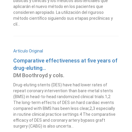
básicas y clínicas y los médicos asistenciales que
aplicarán el nuevo método en los pacientes que
consideren apropiado. La utilización del riguroso
método científico siguiendo sus etapas preclínicas y
clí...
Artículo Original
Comparative effectiveness at five years of
drug-eluting...
DM Boothroyd y cols.
Drug-eluting stents (DES) have had lower rates of
repeat coronary intervention than bare-metal stents
(BMS) in head-to-head randomized clinical trials.1,2
The long-term effects of DES on hard cardiac events
compared with BMS has been less clear,2,3 especially
in routine clinical practice settings.4 The comparative
efficacy of DES and coronary artery bypass graft
surgery (CABG) is also uncerta...