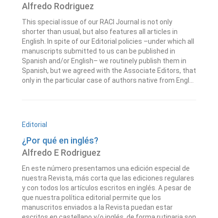
Alfredo Rodriguez
This special issue of our RACI Journal is not only
shorter than usual, but also features all articles in
English. In spite of our Editorial policies –under which all
manuscripts submitted to us can be published in
Spanish and/or English– we routinely publish them in
Spanish, but we agreed with the Associate Editors, that
only in the particular case of authors native from Engl...
Editorial
¿Por qué en inglés?
Alfredo E Rodriguez
En este número presentamos una edición especial de
nuestra Revista, más corta que las ediciones regulares
y con todos los artículos escritos en inglés. A pesar de
que nuestra política editorial permite que los
manuscritos enviados a la Revista puedan estar
escritos en castellano y/o inglés, de forma rutinaria son