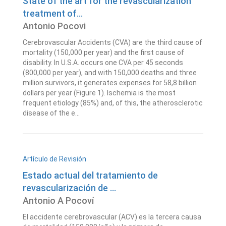
State of the art for the revascularization
treatment of...
Antonio Pocovi
Cerebrovascular Accidents (CVA) are the third cause of
mortality (150,000 per year) and the first cause of
disability. In U.S.A. occurs one CVA per 45 seconds
(800,000 per year), and with 150,000 deaths and three
million survivors, it generates expenses for 58,8 billion
dollars per year (Figure 1). Ischemia is the most
frequent etiology (85%) and, of this, the atherosclerotic
disease of the e...
Artículo de Revisión
Estado actual del tratamiento de
revascularización de ...
Antonio A Pocoví
El accidente cerebrovascular (ACV) es la tercera causa