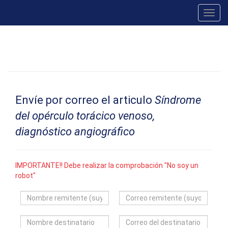
Toggl
navig
Envíe por correo el articulo
Síndrome
del opérculo torácico venoso,
diagnóstico angiográfico
IMPORTANTE!! Debe realizar la comprobación "No soy un
robot"