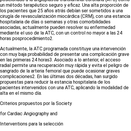
un método terapéutico seguro y eficaz. Una alta proporción de
los pacientes que 25 años atrás debían ser sometidos a una
cirugía de revascularización miocárdica (CRM), con una estancia
hospitalaria de días o semanas y otras comorbilidades
asociadas, actualmente pueden resolver su enfermedad
mediante el uso de la ATC, con un control no mayor a las 24
horas posprocedimiento
2
.
Actualmente, la ATC programada constituye una intervención
con muy baja probabilidad de presentar una complicación grave
en las primeras 24 horas
3
. Asociado a lo anterior, el acceso
radial permite una recuperación muy rápida y evita el peligro de
sangrado de la arteria femoral que puede ocasionar graves
complicaciones
2
. En las últimas dos décadas, han surgido
propuestas para reducir la estancia hospitalaria de los
pacientes intervenidos con una ATC, aplicando la modalidad de
alta en el mismo día.
Criterios propuestos por la
Society
for Cardiac Angiography and
Interventions
para la selección