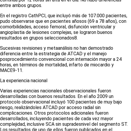
entre ambos grupos.
En el registro CathPCI, que incluyó más de 107.000 pacientes,
pudo observarse que en pacientes añosos (69 a 78 años), con
comorbilidades, acceso femoral, disfunción ventricular y
angioplastia de lesiones complejas, se lograron buenos
resultados en grupos seleccionados
8
.
Sucesivas revisiones y metaanálisis no han demostrado
diferencia entre la estrategia de ATCAD y el manejo
posprocedimiento convencional con internación mayor a 24
horas, en términos de mortalidad, infarto de miocardio y
MACE
9-11
.
La experiencia nacional
Varias experiencias nacionales observacionales fueron
desarrolladas con buenos resultados. En el año 2009 un
protocolo observacional incluyó 100 pacientes de muy bajo
riesgo, realizándoles ATCAD por acceso radial sin
complicaciones. Otros protocolos adicionales fueron
desarrollados, incluyendo pacientes de cada vez mayor
complejidad, inclusive SCA sin supradesnivel del segmento ST.
Los resultados de uno de ellos fueron publicados en el