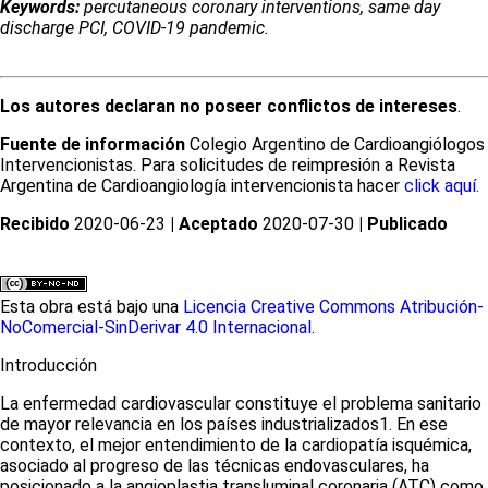
Keywords:
percutaneous coronary interventions, same day
discharge PCI, COVID-19 pandemic.
Los autores declaran no poseer conflictos de intereses
.
Fuente de información
Colegio Argentino de Cardioangiólogos
Intervencionistas. Para solicitudes de reimpresión a Revista
Argentina de Cardioangiología intervencionista hacer
click aquí.
Recibido
2020-06-23
| Aceptado
2020-07-30
| Publicado
Esta obra está bajo una
Licencia Creative Commons Atribución-
NoComercial-SinDerivar 4.0 Internacional
.
Introducción
La enfermedad cardiovascular constituye el problema sanitario
de mayor relevancia en los países industrializados
1
. En ese
contexto, el mejor entendimiento de la cardiopatía isquémica,
asociado al progreso de las técnicas endovasculares, ha
posicionado a la angioplastia transluminal coronaria (ATC) como