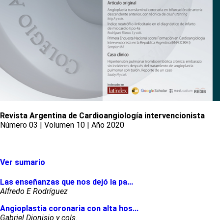
Revista Argentina de Cardioangiología intervencionista
Número 03 | Volumen 10 | Año 2020
Ver sumario
Las enseñanzas que nos dejó la pa...
Alfredo E Rodríguez
Angioplastia coronaria con alta hos...
Gabriel Dionisio y cols.