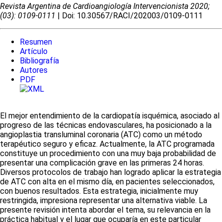
Revista Argentina de Cardioangiologí­a Intervencionista 2020;
(03): 0109-0111
| Doi: 10.30567/RACI/202003/0109-0111
Resumen
Artículo
Bibliografía
Autores
PDF
El mejor entendimiento de la cardiopatía isquémica, asociado al
progreso de las técnicas endovasculares, ha posicionado a la
angioplastia transluminal coronaria (ATC) como un método
terapéutico seguro y eficaz. Actualmente, la ATC programada
constituye un procedimiento con una muy baja probabilidad de
presentar una complicación grave en las primeras 24 horas.
Diversos protocolos de trabajo han logrado aplicar la estrategia
de ATC con alta en el mismo día, en pacientes seleccionados,
con buenos resultados. Esta estrategia, inicialmente muy
restringida, impresiona representar una alternativa viable. La
presente revisión intenta abordar el tema, su relevancia en la
práctica habitual y el lugar que ocuparía en este particular