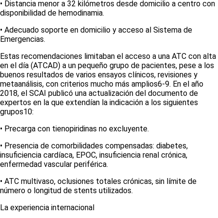
• Distancia menor a 32 kilómetros desde domicilio a centro con
disponibilidad de hemodinamia.
• Adecuado soporte en domicilio y acceso al Sistema de
Emergencias.
Estas recomendaciones limitaban el acceso a una ATC con alta
en el día (ATCAD) a un pequeño grupo de pacientes, pese a los
buenos resultados de varios ensayos clínicos, revisiones y
metaanálisis, con criterios mucho más amplios
6-9
. En el año
2018, el SCAI publicó una actualización del documento de
expertos en la que extendían la indicación a los siguientes
grupos
10
:
• Precarga con tienopiridinas no excluyente.
• Presencia de comorbilidades compensadas: diabetes,
insuficiencia cardíaca, EPOC, insuficiencia renal crónica,
enfermedad vascular periférica.
• ATC multivaso, oclusiones totales crónicas, sin límite de
número o longitud de
stents
utilizados.
La experiencia internacional