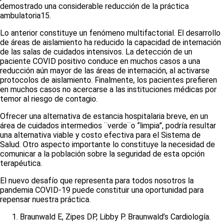
demostrado una considerable reducción de la práctica
ambulatoria
15
.
Lo anterior constituye un fenómeno multifactorial. El desarrollo
de áreas de aislamiento ha reducido la capacidad de internación
de las salas de cuidados intensivos. La detección de un
paciente COVID positivo conduce en muchos casos a una
reducción aún mayor de las áreas de internación, al activarse
protocolos de aislamiento. Finalmente, los pacientes prefieren
en muchos casos no acercarse a las instituciones médicas por
temor al riesgo de contagio.
Ofrecer una alternativa de estancia hospitalaria breve, en un
área de cuidados intermedios ¨verde¨o “limpia”, podría resultar
una alternativa viable y costo efectiva para el Sistema de
Salud. Otro aspecto importante lo constituye la necesidad de
comunicar a la población sobre la seguridad de esta opción
terapéutica.
El nuevo desafío que representa para todos nosotros la
pandemia COVID-19 puede constituir una oportunidad para
repensar nuestra práctica.
Braunwald E, Zipes DP, Libby P. Braunwald’s Cardiología.