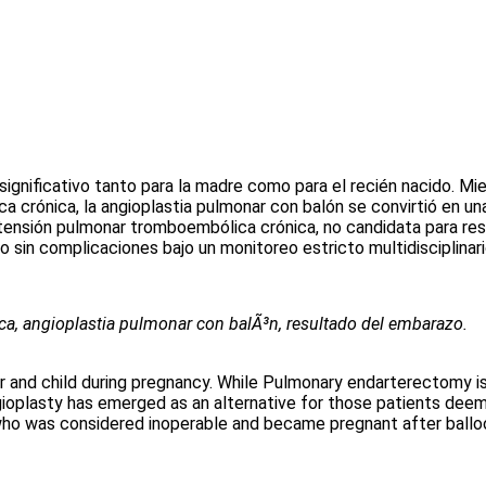
significativo tanto para la madre como para el recién nacido. M
crónica, la angioplastia pulmonar con balón se convirtió en una
tensión pulmonar tromboembólica crónica, no candidata para res
 sin complicaciones bajo un monitoreo estricto multidisciplinari
a, angioplastia pulmonar con balÃ³n, resultado del embarazo.
er and child during pregnancy. While Pulmonary endarterectomy i
oplasty has emerged as an alternative for those patients deeme
who was considered inoperable and became pregnant after ballo