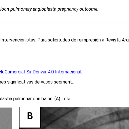
lloon pulmonary angioplasty, pregnancy outcome.
ntervencionistas. Para solicitudes de reimpresión a Revista Arg
oComercial-SinDerivar 4.0 Internacional
.
nes significativas de vasos segment...
astia pulmonar con balón. (A) Lesi...