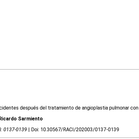
cidentes después del tratamiento de angioplastia pulmonar con
 Ricardo Sarmiento
3): 0137-0139
| Doi: 10.30567/RACI/202003/0137-0139