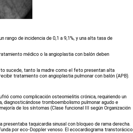
rango de incidencia de 0,1 a 9,1%, y una alta tasa de
tratamiento médico o la angioplastia con balón deben
sto sucede, tanto la madre como el feto presentan alta
ecibir tratamiento con angioplastia pulmonar con balón (APB).
frió como complicación osteomielitis crónica, requiriendo un
esiva, diagnosticándose tromboembolismo pulmonar agudo e
ejoría de los síntomas (Clase funcional III según Organización
ma presentaba taquicardia sinusal con bloqueo de rama derecha.
rofunda por eco-Doppler venoso. El ecocardiograma transtorácico