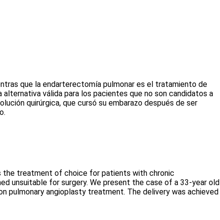
ientras que la endarterectomía pulmonar es el tratamiento de
 alternativa válida para los pacientes que no son candidatos a
olución quirúrgica, que cursó su embarazo después de ser
o.
s the treatment of choice for patients with chronic
d unsuitable for surgery. We present the case of a 33-year old
on pulmonary angioplasty treatment. The delivery was achieved