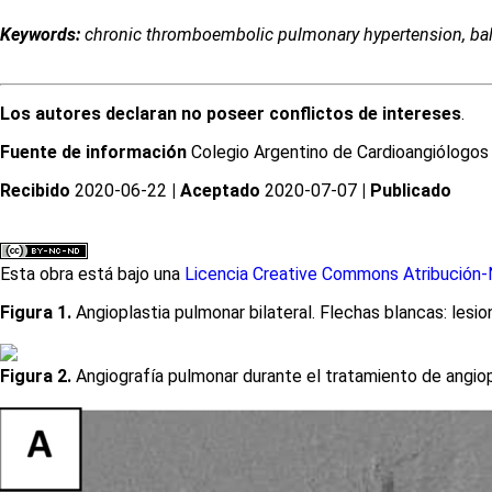
Keywords:
chronic thromboembolic pulmonary hypertension, ba
Los autores declaran no poseer conflictos de intereses
.
Fuente de información
Colegio Argentino de Cardioangiólogos I
Recibido
2020-06-22
| Aceptado
2020-07-07
| Publicado
Esta obra está bajo una
Licencia Creative Commons Atribución-N
Figura 1.
Angioplastia pulmonar bilateral. Flechas blancas: lesio
Figura 2.
Angiografía pulmonar durante el tratamiento de angiopl