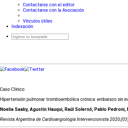
Contactarse con el editor
Contactarse con la Asociación
Vínculos útiles
Indexación
Busqueda
avanzada
Caso Clínico
Hipertensión pulmonar tromboembólica crónica: embarazo sin in
Noelia Saaby, Agustín Hauqui, Raúl Solernó, Pablo Pedroni,
Revista Argentina de Cardioangiologí­a Intervencionista 2020;(0