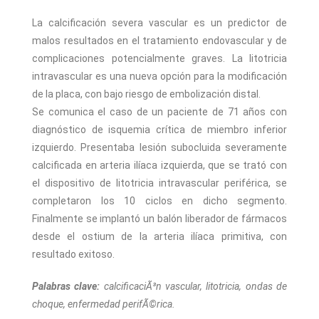
La calcificación severa vascular es un predictor de
malos resultados en el tratamiento endovascular y de
complicaciones potencialmente graves. La litotricia
intravascular es una nueva opción para la modificación
de la placa, con bajo riesgo de embolización distal.
Se comunica el caso de un paciente de 71 años con
diagnóstico de isquemia crítica de miembro inferior
izquierdo. Presentaba lesión subocluida severamente
calcificada en arteria ilíaca izquierda, que se trató con
el dispositivo de litotricia intravascular periférica, se
completaron los 10 ciclos en dicho segmento.
Finalmente se implantó un balón liberador de fármacos
desde el ostium de la arteria ilíaca primitiva, con
resultado exitoso.
Palabras clave:
calcificaciÃ³n vascular, litotricia, ondas de
choque, enfermedad perifÃ©rica.