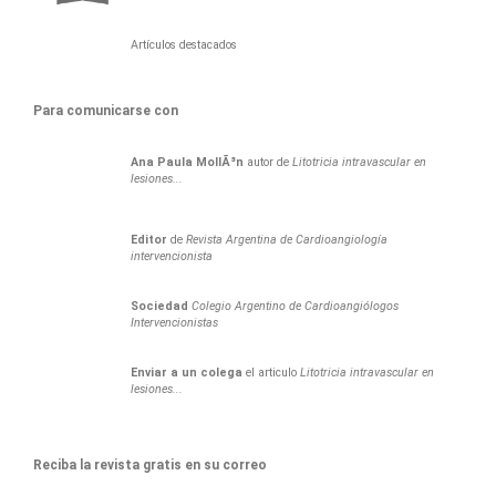
Artículos destacados
Para comunicarse con
Ana
Paula
MollÃ³n
autor de
Litotricia intravascular en
lesiones...
Editor
de
Revista Argentina de Cardioangiología
intervencionista
Sociedad
Colegio Argentino de Cardioangiólogos
Intervencionistas
Enviar a un colega
el articulo
Litotricia intravascular en
lesiones...
Reciba la revista gratis en su correo