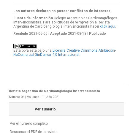
Los autores declaran no poseer conflictos de intereses
.
Fuente de información
Colegio Argentino de Cardioangiólogos
Intervencionistas. Para solicitudes de reimpresión a Revista
Argentina de Cardioangiología intervencionista hacer
click aquí.
Recibido
2021-06-06
| Aceptado
2021-08-18
| Publicado
Esta obra está bajo una
Licencia Creative Commons Atribución-
NoComercial-SinDerivar 4.0 Internacional
.
Revista Argentina de Cardioangiología intervencionista
Número 04 | Volumen 11 | Año 2021
Ver sumario
Ver el número completo
Descargar el PDF de la revista