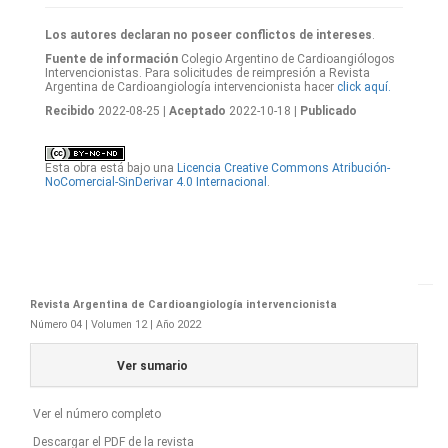
Los autores declaran no poseer conflictos de intereses
.
Fuente de información
Colegio Argentino de Cardioangiólogos
Intervencionistas. Para solicitudes de reimpresión a Revista
Argentina de Cardioangiología intervencionista hacer
click aquí.
Recibido
2022-08-25
| Aceptado
2022-10-18
| Publicado
Esta obra está bajo una
Licencia Creative Commons Atribución-
NoComercial-SinDerivar 4.0 Internacional
.
Revista Argentina de Cardioangiología intervencionista
Número 04 | Volumen 12 | Año 2022
Ver sumario
Ver el número completo
Descargar el PDF de la revista