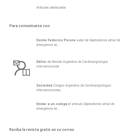
Artículos destacados
Para comunicarse con
Demis
Federico
Picone
autor de
Septostomía atrial de
emergencia en...
Editor
de
Revista Argentina de Cardioangiología
intervencionista
Sociedad
Colegio Argentino de Cardioangiólogos
Intervencionistas
Enviar a un colega
el articulo
Septostomía atrial de
emergencia en...
Reciba la revista gratis en su correo