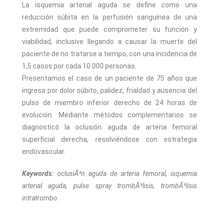
La isquemia arterial aguda se define como una
reducción súbita en la perfusión sanguínea de una
extremidad que puede comprometer su función y
viabilidad, inclusive llegando a causar la muerte del
paciente de no tratarse a tiempo, con una incidencia de
1,5 casos por cada 10.000 personas.
Presentamos el caso de un paciente de 75 años que
ingresa por dolor súbito, palidez, frialdad y ausencia del
pulso de miembro inferior derecho de 24 horas de
evolución. Mediante métodos complementarios se
diagnosticó la oclusión aguda de arteria femoral
superficial derecha, resolviéndose con estrategia
endovascular.
Keywords:
oclusiÃ³n aguda de arteria femoral, isquemia
arterial aguda, pulse spray trombÃ³lisis, trombÃ³lisis
intratrombo.