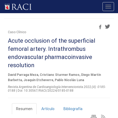
Toggl
navig
Caso Clínico
Acute occlusion of the superficial
femoral artery. Intrathrombus
endovascular pharmacoinvasive
resolution
David Parraga Meza, Cristiano Sturmer Ramos, Diego Martín
Barbetta, Joaquín Etcheverre, Pablo Nicolás Luna
Revista Argentina de Cardioangiologí­a Intervencionista 2022;(4): 0185-
0188
| Doi: 10.30567/RACI/20224/0185-0188
Resumen
Artículo
Bibliografía