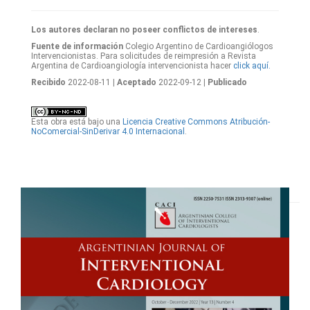
Los autores declaran no poseer conflictos de intereses
.
Fuente de información
Colegio Argentino de Cardioangiólogos
Intervencionistas. Para solicitudes de reimpresión a Revista
Argentina de Cardioangiología intervencionista hacer
click aquí.
Recibido
2022-08-11
| Aceptado
2022-09-12
| Publicado
Esta obra está bajo una
Licencia Creative Commons Atribución-
NoComercial-SinDerivar 4.0 Internacional
.