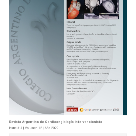
Revista Argentina de Cardioangiología intervencionista
Issue # 4 | Volumen 12 | Año 2022