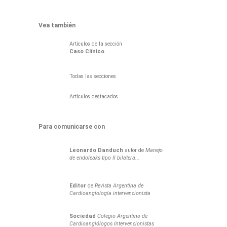
Vea también
Artículos de la sección
Caso Clínico
Todas las secciones
Artículos destacados
Para comunicarse con
Leonardo
Danduch
autor de
Manejo
de endoleaks tipo II bilatera...
Editor
de
Revista Argentina de
Cardioangiología intervencionista
Sociedad
Colegio Argentino de
Cardioangiólogos Intervencionistas