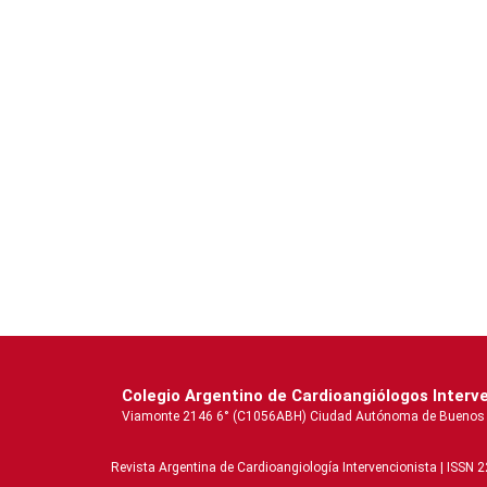
Colegio Argentino de Cardioangiólogos Interv
Viamonte 2146 6° (C1056ABH) Ciudad Autónoma de Buenos Aire
Revista Argentina de Cardioangiologí­a Intervencionista | ISSN 