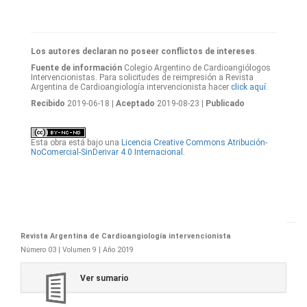
Los autores declaran no poseer conflictos de intereses
.
Fuente de información
Colegio Argentino de Cardioangiólogos
Intervencionistas. Para solicitudes de reimpresión a Revista
Argentina de Cardioangiología intervencionista hacer
click aquí.
Recibido
2019-06-18
| Aceptado
2019-08-23
| Publicado
Esta obra está bajo una
Licencia Creative Commons Atribución-
NoComercial-SinDerivar 4.0 Internacional
.
Revista Argentina de Cardioangiología intervencionista
Número 03 | Volumen 9 | Año 2019
Ver sumario