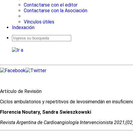
Contactarse con el editor
Contactarse con la Asociación
Vínculos útiles
Indexación
Busqueda
avanzada
Artículo de Revisión
Ciclos ambulatorios y repetitivos de levosimendán en insuficien
Florencia Noutary, Sandra Swieszkowski
Revista Argentina de Cardioangiologí­a Intervencionista 2021;(0