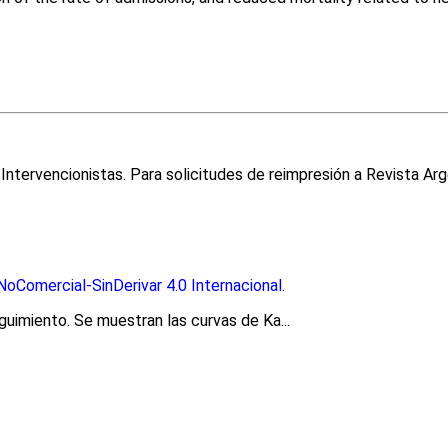
ntervencionistas. Para solicitudes de reimpresión a Revista Arg
oComercial-SinDerivar 4.0 Internacional
.
uimiento. Se muestran las curvas de Ka...