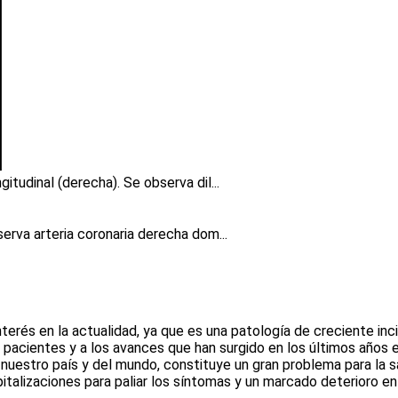
itudinal (derecha). Se observa dil...
serva arteria coronaria derecha dom...
terés en la actualidad, ya que es una patología de creciente inci
 pacientes y a los avances que han surgido en los últimos años
nuestro país y del mundo, constituye un gran problema para la s
talizaciones para paliar los síntomas y un marcado deterioro en 