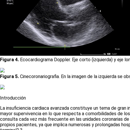
Figura 4.
Ecocardiograma Doppler. Eje corto (izquierda) y eje long
Figura 5.
Cinecoronariografia. En la imagen de la izquierda se ob
Introducción
La insuficiencia cardiaca avanzada constituye un tema de gran in
mayor supervivencia en lo que respecta a comorbilidades de los
consulta cada vez más frecuente en las unidades coronarias de 
propios pacientes, ya que implica numerosas y prolongadas hospi