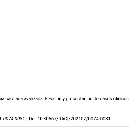
cia cardíaca avanzada. Revisión y presentación de casos clínicos
2): 0074-0081
| Doi: 10.30567/RACI/202102/0074-0081