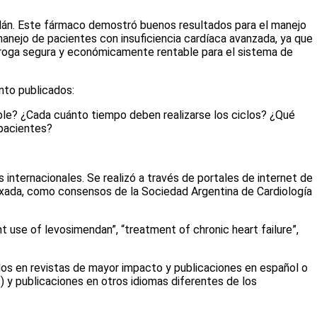
ndán. Este fármaco demostró buenos resultados para el manejo
nejo de pacientes con insuficiencia cardíaca avanzada, ya que
a droga segura y económicamente rentable para el sistema de
nto publicados:
ble? ¿Cada cuánto tiempo deben realizarse los ciclos? ¿Qué
pacientes?
 internacionales. Se realizó a través de portales de internet de
dexada, como consensos de la Sociedad Argentina de Cardiología
nt use of levosimendan”, “treatment of chronic heart failure”,
cados en revistas de mayor impacto y publicaciones en español o
) y publicaciones en otros idiomas diferentes de los