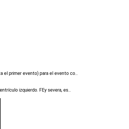
 el primer evento) para el evento co...
trículo izquierdo. FEy severa, es...