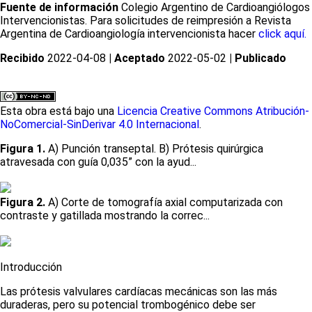
Fuente de información
Colegio Argentino de Cardioangiólogos
Intervencionistas. Para solicitudes de reimpresión a Revista
Argentina de Cardioangiología intervencionista hacer
click aquí.
Recibido
2022-04-08
| Aceptado
2022-05-02
| Publicado
Esta obra está bajo una
Licencia Creative Commons Atribución-
NoComercial-SinDerivar 4.0 Internacional
.
Figura 1.
A) Punción transeptal. B) Prótesis quirúrgica
atravesada con guía 0,035” con la ayud...
Figura 2.
A) Corte de tomografía axial computarizada con
contraste y gatillada mostrando la correc...
Introducción
Las prótesis valvulares cardíacas mecánicas son las más
duraderas, pero su potencial trombogénico debe ser