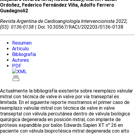
Ordoñez, Federico Fernández Viña, Adolfo Ferrero
Guadagnoli2
Revista Argentina de Cardioangiologí­a Intervencionista 2022;
(03): 0136-0138
| Doi: 10.30567/RACI/202203/0136-0138
Resumen
Artículo
Bibliografía
Autores
PDF
Actualmente la bibliografía existente sobre reemplazo valvular
mitral con técnica de valve in valve por vía transeptal es
limitada. En el siguiente reporte mostramos el primer caso de
reemplazo valvular mitral con técnica de valve in valve
transeptal con válvula percutánea dentro de válvula biológica
quirúrgica degenerada en posición mitral, con implante de
prótesis expandible por balón Edwards Sapien XT n° 26 en
paciente con válvula bioprotésica mitral degenerada con alto