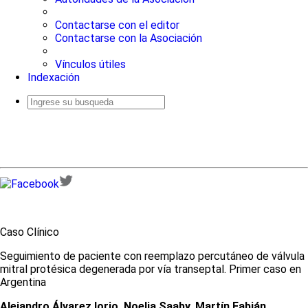
Contactarse con el editor
Contactarse con la Asociación
Vínculos útiles
Indexación
Busqueda
avanzada
Caso Clínico
Seguimiento de paciente con reemplazo percutáneo de válvula
mitral protésica degenerada por vía transeptal. Primer caso en
Argentina
Alejandro Álvarez Iorio, Noelia Saaby, Martín Fabián