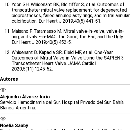
Yoon SH, Whisenant BK, Bleiziffer S, et al. Outcomes of
transcatheter mitral valve replacement for degenerated
bioprostheses, failed annuloplasty rings, and mitral annular
calcification. Eur Heart J 2019;40(5):441-51.
Maisano F, Taramasso M. Mitral valve-in-valve, valve-in-
ring, and valve-in-MAC: the Good, the Bad, and the Ugly.
Eur Heart J 2019;40(5):452-5.
Whisenant B, Kapadia SR, Eleid MF, et al. One-Year
Outcomes of Mitral Valve-in-Valve Using the SAPIEN 3
Transcatheter Heart Valve. JAMA Cardiol
2020;5(11):1245-52.
Autores
Alejandro
Álvarez Iorio
Servicio Hemodinamia del Sur, Hospital Privado del Sur. Bahía
Blanca, Argentina.
Noelia
Saaby