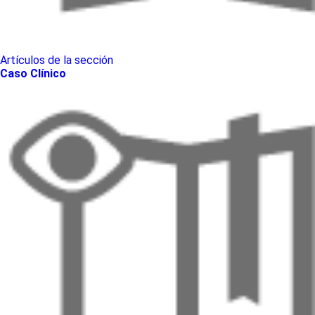
Artículos de la sección
Caso Clínico