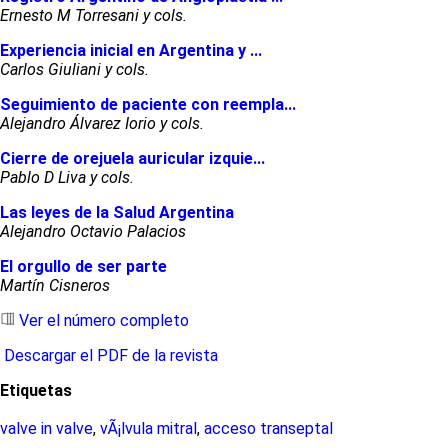
Ernesto M Torresani y cols.
Experiencia inicial en Argentina y ...
Carlos Giuliani y cols.
Seguimiento de paciente con reempla...
Alejandro Álvarez Iorio y cols.
Cierre de orejuela auricular izquie...
Pablo D Liva y cols.
Las leyes de la Salud Argentina
Alejandro Octavio Palacios
El orgullo de ser parte
Martín Cisneros
Ver el número completo
Descargar el PDF de la revista
Etiquetas
valve in valve
,
vÃ¡lvula mitral
,
acceso transeptal