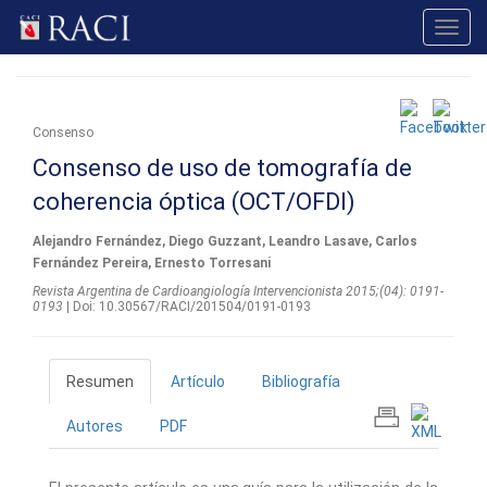
Toggl
navig
Consenso
Consenso de uso de tomografía de
coherencia óptica (OCT/OFDI)
Alejandro Fernández, Diego Guzzant, Leandro Lasave, Carlos
Fernández Pereira, Ernesto Torresani
Revista Argentina de Cardioangiologí­a Intervencionista 2015;(04): 0191-
0193
| Doi: 10.30567/RACI/201504/0191-0193
Resumen
Artículo
Bibliografía
Autores
PDF