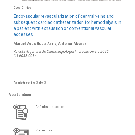
Caso Clínico
Endovascular revascularization of central veins and
subsequent cardiac catheterization for hemodialysis in
a patient with exhaustion of conventional vascular
accesses
Marcel Voos Budal Arins, Antenor Álvarez
Revista Argentina de Cardioangiologí­a Intervencionista 2022;
(1):0033-0034
Registros 1 a 3 de 3
Vea también
Artículos destacados
Ver archivo