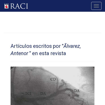
Toggl
navig
Artículos escritos por "
Ãlvarez,
Antenor
" en esta revista