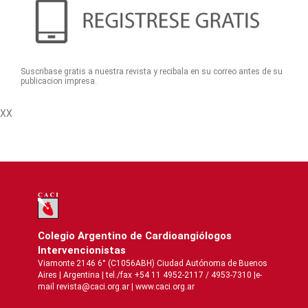
Suscribase gratis a nuestra revista y recibala en su correo antes de su
publicacion impresa.
XX
Colegio Argentino de Cardioangiólogos
Intervencionistas
Viamonte 2146 6° (C1056ABH) Ciudad Autónoma de Buenos
Aires | Argentina | tel./fax +54 11 4952-2117 / 4953-7310 |e-
mail revista@caci.org.ar |
www.caci.org.ar