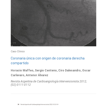
Caso Clínico
Coronaria única con origen de coronaria derecha
compartido
Horacio Maffeo, Sergio Centeno, Ciro Dalesandro, Oscar
Carlevaro, Antenor Álvarez
Revista Argentina de Cardioangiologí­a Intervencionista 2012;
(02):0111-0112