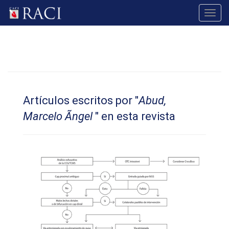
Toggl
navig
Artículos escritos por "
Abud,
Marcelo Ãngel
" en esta revista