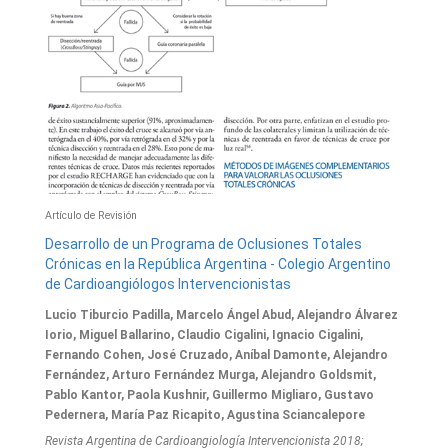
Artículo de Revisión
Desarrollo de un Programa de Oclusiones Totales
Crónicas en la República Argentina - Colegio Argentino
de Cardioangiólogos Intervencionistas
Lucio Tiburcio Padilla, Marcelo Ángel Abud, Alejandro Álvarez
Iorio, Miguel Ballarino, Claudio Cigalini, Ignacio Cigalini,
Fernando Cohen, José Cruzado, Aníbal Damonte, Alejandro
Fernández, Arturo Fernández Murga, Alejandro Goldsmit,
Pablo Kantor, Paola Kushnir, Guillermo Migliaro, Gustavo
Pedernera, María Paz Ricapito, Agustina Sciancalepore
Revista Argentina de Cardioangiologí­a Intervencionista 2018;