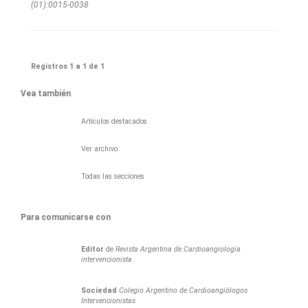
(01):0015-0038
Registros 1 a 1 de 1
Vea también
Artículos destacados
Ver archivo
Todas las secciones
Para comunicarse con
Editor
de
Revista Argentina de Cardioangiología
intervencionista
Sociedad
Colegio Argentino de Cardioangiólogos
Intervencionistas