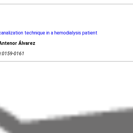
canalization technique in a hemodialysis patient
Antenor Álvarez
4):0159-0161