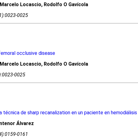
 Marcelo Locascio, Rodolfo O Gavícola
01):0023-0025
ofemoral occlusive disease
 Marcelo Locascio, Rodolfo O Gavícola
1):0023-0025
 técnica de sharp recanalization en un paciente en hemodiálisis
ntenor Álvarez
04):0159-0161