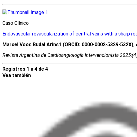
Caso Clínico
Endovascular revascularization of central veins with a sharp re
Marcel Voos Budal Arins1 (ORCID: 0000-0002-5329-532X), 
Revista Argentina de Cardioangiologí­a Intervencionista 2025;(
Registros 1 a 4 de 4
Vea también