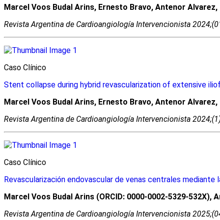
Marcel Voos Budal Arins, Ernesto Bravo, Antenor Alvarez,
Revista Argentina de Cardioangiologí­a Intervencionista 2024;(
Caso Clínico
Stent collapse during hybrid revascularization of extensive ili
Marcel Voos Budal Arins, Ernesto Bravo, Antenor Alvarez,
Revista Argentina de Cardioangiologí­a Intervencionista 2024;(
Caso Clínico
Revascularización endovascular de venas centrales mediante la
Marcel Voos Budal Arins (ORCID: 0000-0002-5329-532X), A
Revista Argentina de Cardioangiologí­a Intervencionista 2025;(