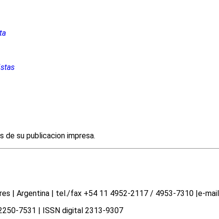
ta
istas
es de su publicacion impresa.
 | Argentina | tel./fax +54 11 4952-2117 / 4953-7310 |e-mail 
N 2250-7531 | ISSN digital 2313-9307