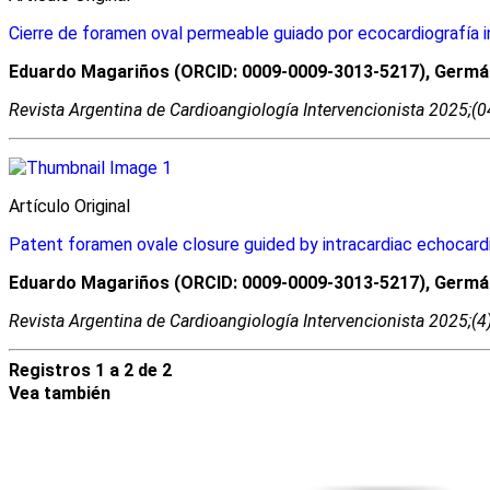
Cierre de foramen oval permeable guiado por ecocardiografía int
Eduardo Magariños (ORCID: 0009-0009-3013-5217), Germán H
Revista Argentina de Cardioangiologí­a Intervencionista 2025;(
Artí­culo Original
Patent foramen ovale closure guided by intracardiac echocardio
Eduardo Magariños (ORCID: 0009-0009-3013-5217), Germán H
Revista Argentina de Cardioangiologí­a Intervencionista 2025;(
Registros 1 a 2 de 2
Vea también