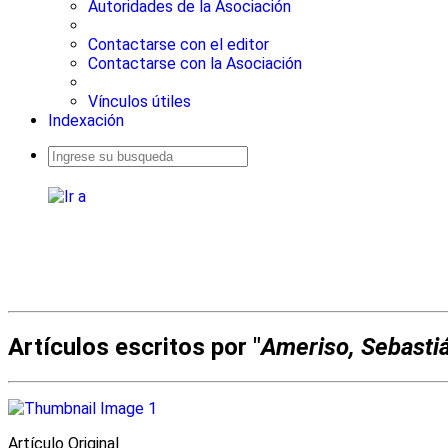
Autoridades de la Asociación
Contactarse con el editor
Contactarse con la Asociación
Vínculos útiles
Indexación
Busqueda
avanzada
Artículos escritos por "
Ameriso, Sebasti
Artí­culo Original