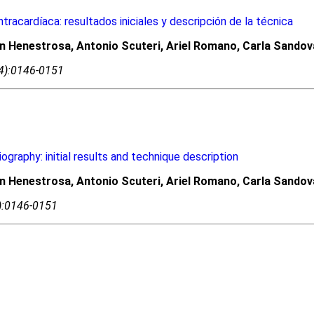
racardíaca: resultados iniciales y descripción de la técnica
enestrosa, Antonio Scuteri, Ariel Romano, Carla Sandoval,
04):0146-0151
graphy: initial results and technique description
enestrosa, Antonio Scuteri, Ariel Romano, Carla Sandoval,
4):0146-0151