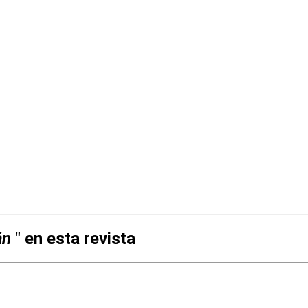
án
" en esta revista