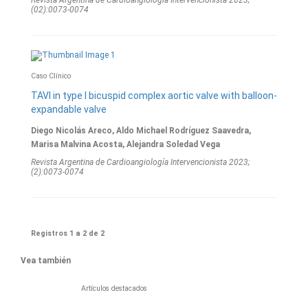
(02):0073-0074
Caso Clínico
TAVI in type I bicuspid complex aortic valve with balloon-
expandable valve
Diego Nicolás Areco, Aldo Michael Rodríguez Saavedra,
Marisa Malvina Acosta, Alejandra Soledad Vega
Revista Argentina de Cardioangiologí­a Intervencionista 2023;
(2):0073-0074
Registros 1 a 2 de 2
Vea también
Artículos destacados