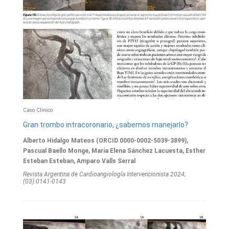
Caso Clínico
Gran trombo intracoronario, ¿sabemos manejarlo?
Alberto Hidalgo Mateos (ORCID 0000-0002-5039-3899),
Pascual Baello Monge, María Elena Sánchez Lacuesta, Esther
Esteban Esteban, Amparo Valls Serral
Revista Argentina de Cardioangiologí­a Intervencionista 2024;
(03):0141-0143