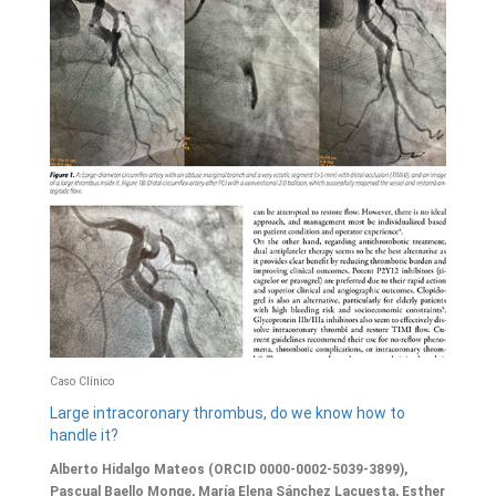
Caso Clínico
Large intracoronary thrombus, do we know how to
handle it?
Alberto Hidalgo Mateos (ORCID 0000-0002-5039-3899),
Pascual Baello Monge, María Elena Sánchez Lacuesta, Esther