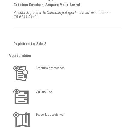
Esteban Esteban, Amparo Valls Serral
Revista Argentina de Cardioangiologí­a Intervencionista 2024;
(3):0141-0143
Registros 1 a 2 de 2
Vea también
Artículos destacados
Ver archivo
Todas las secciones