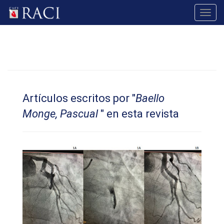
Toggl
navig
Artículos escritos por "
Baello
Monge, Pascual
" en esta revista