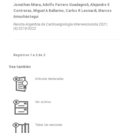
Jonathan Miara, Adolfo Ferrero Guadagnoli, Alejandro E
Contreras, Miguel A Ballarino, Carlos R Leonardi, Marcos
Amuchástegui
Revista Argentina de Cardioangiologí­a Intervencionista 2021;
(4):0218-0222
Registros 1 a 2 de 2
Vea también
Artículos destacados
Ver archivo
Todas las secciones