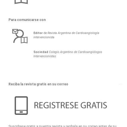
Para comunicarse con
Editor
de
Revista Argentina de Cardioangiología
intervencionista
Sociedad
Colegio Argentino de Cardioangiólogos
Intervencionistas
Reciba la revista gratis en su correo
Suscribase gratis a nuestra revista y recibala en su correo antes de su