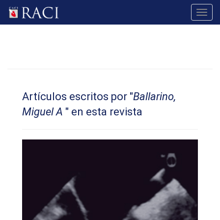
Toggl
navig
Artículos escritos por "
Ballarino,
Miguel A
" en esta revista