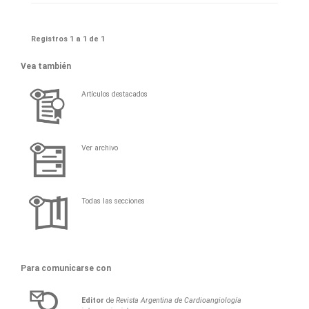
Registros 1 a 1 de 1
Vea también
Artículos destacados
Ver archivo
Todas las secciones
Para comunicarse con
Editor
de
Revista Argentina de Cardioangiología