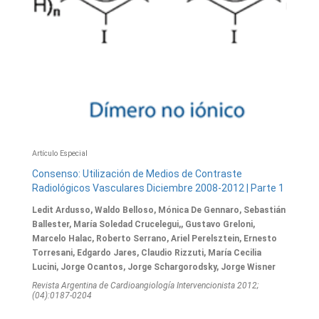
Artículo Especial
Consenso: Utilización de Medios de Contraste
Radiológicos Vasculares Diciembre 2008-2012 | Parte 1
Ledit Ardusso, Waldo Belloso, Mónica De Gennaro, Sebastián
Ballester, María Soledad Crucelegui,, Gustavo Greloni,
Marcelo Halac, Roberto Serrano, Ariel Perelsztein, Ernesto
Torresani, Edgardo Jares, Claudio Rizzuti, María Cecilia
Lucini, Jorge Ocantos, Jorge Schargorodsky, Jorge Wisner
Revista Argentina de Cardioangiologí­a Intervencionista 2012;
(04):0187-0204