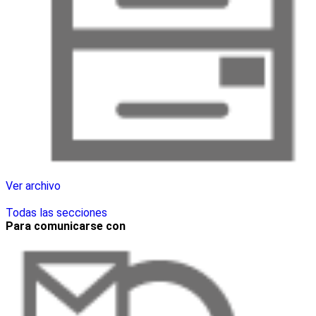
Ver archivo
Todas las secciones
Para comunicarse con