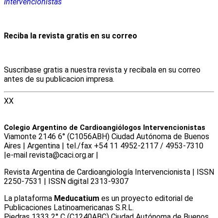
Intervencionistas
Reciba la revista gratis en su correo
Suscribase gratis a nuestra revista y recibala en su correo
antes de su publicacion impresa.
XX
Colegio Argentino de Cardioangiólogos Intervencionistas
Viamonte 2146 6° (C1056ABH) Ciudad Autónoma de Buenos
Aires | Argentina | tel./fax +54 11 4952-2117 / 4953-7310
|e-mail revista@caci.org.ar |
www.caci.org.ar
Revista Argentina de Cardioangiologí­a Intervencionista | ISSN
2250-7531 | ISSN digital 2313-9307
La plataforma
Meducatium
es un proyecto editorial de
Publicaciones Latinoamericanas S.R.L.
Piedras 1333 2° C (C1240ABC) Ciudad Autónoma de Buenos