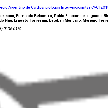
egio Argentino de Cardioangiólogos Intervencionistas CACI 201
ermann, Fernando Belcastro, Pablo Elissamburu, Ignacio Blu
ardo Nau, Ernesto Torresani, Esteban Mendaro, Mariano Ferr
03):0136-0161