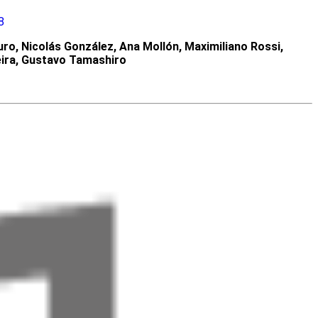
8
ro, Nicolás González, Ana Mollón, Maximiliano Rossi,
eira, Gustavo Tamashiro