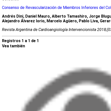
Consenso de Revascularización de Miembros Inferiores del Col
Andrés Dini, Daniel Mauro, Alberto Tamashiro, Jorge Blugu
Alejandro Álvarez Iorio, Marcelo Agüero, Pablo Liva, Ger
Revista Argentina de Cardioangiologí­a Intervencionista 2018;(
Registros 1 a 1 de 1
Vea también