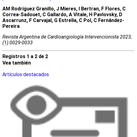
AM Rodríguez Granillo, J Mieres, I Bertran, F Flores, C
Correa-Sadouet, C Gallardo, A Vitale, H Pavlovsky, D
Ascarrunz, F Carvajal, G Estrella, C Pol, C Fernández-
Pereira
Revista Argentina de Cardioangiologí­a Intervencionista 2023;
(1):0029-0033
Registros 1 a 2 de 2
Vea también
Artículos destacados