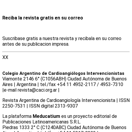
Reciba la revista gratis en su correo
Suscribase gratis a nuestra revista y recibala en su correo
antes de su publicacion impresa.
XX
Colegio Argentino de Cardioangiólogos Intervencionistas
Viamonte 2146 6° (C1056ABH) Ciudad Autónoma de Buenos
Aires | Argentina | tel./fax +54 11 4952-2117 / 4953-7310
|e-mail revista@caci.org.ar |
www.caci.org.ar
Revista Argentina de Cardioangiologí­a Intervencionista | ISSN
2250-7531 | ISSN digital 2313-9307
La plataforma
Meducatium
es un proyecto editorial de
Publicaciones Latinoamericanas S.R.L.
Piedras 1333 2° C (C1240ABC) Ciudad Autónoma de Buenos