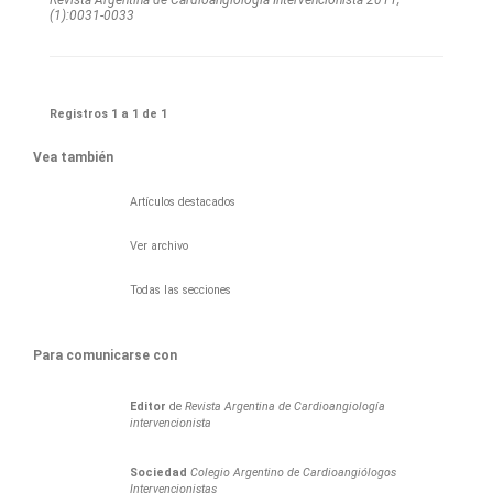
(1):0031-0033
Registros 1 a 1 de 1
Vea también
Artículos destacados
Ver archivo
Todas las secciones
Para comunicarse con
Editor
de
Revista Argentina de Cardioangiología
intervencionista
Sociedad
Colegio Argentino de Cardioangiólogos
Intervencionistas