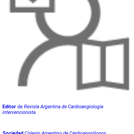
Editor
de
Revista Argentina de Cardioangiología
intervencionista
Sociedad
Colegio Argentino de Cardioangiólogos