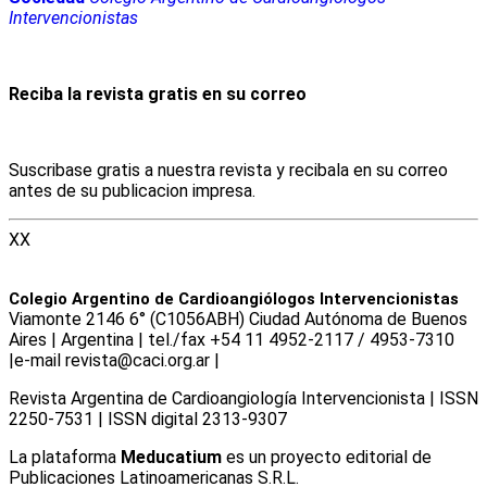
Intervencionistas
Reciba la revista gratis en su correo
Suscribase gratis a nuestra revista y recibala en su correo
antes de su publicacion impresa.
XX
Colegio Argentino de Cardioangiólogos Intervencionistas
Viamonte 2146 6° (C1056ABH) Ciudad Autónoma de Buenos
Aires | Argentina | tel./fax +54 11 4952-2117 / 4953-7310
|e-mail revista@caci.org.ar |
www.caci.org.ar
Revista Argentina de Cardioangiologí­a Intervencionista | ISSN
2250-7531 | ISSN digital 2313-9307
La plataforma
Meducatium
es un proyecto editorial de
Publicaciones Latinoamericanas S.R.L.