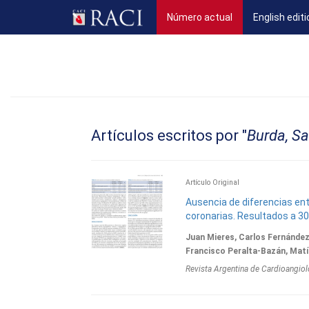
(current)
Número actual
English editi
Artículos escritos por "
Burda, Sa
Artículo Original
Ausencia de diferencias ent
coronarias. Resultados a 30
Juan Mieres, Carlos Fernández
Francisco Peralta-Bazán, Matí
Revista Argentina de Cardioangiol