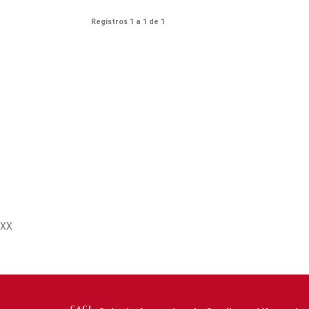
Registros 1 a 1 de 1
XX