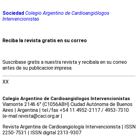
Sociedad
Colegio Argentino de Cardioangiólogos
Intervencionistas
Reciba la revista gratis en su correo
Suscribase gratis a nuestra revista y recibala en su correo
antes de su publicacion impresa.
XX
Colegio Argentino de Cardioangiólogos Intervencionistas
Viamonte 2146 6° (C1056ABH) Ciudad Autónoma de Buenos
Aires | Argentina | tel./fax +54 11 4952-2117 / 4953-7310
|e-mail revista@caci.org.ar |
www.caci.org.ar
Revista Argentina de Cardioangiologí­a Intervencionista | ISSN
2250-7531 | ISSN digital 2313-9307