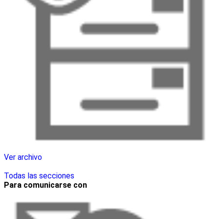
Ver archivo
Todas las secciones
Para comunicarse con