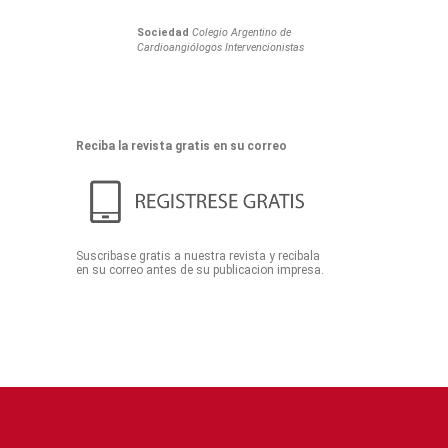
Sociedad
Colegio Argentino de
Cardioangiólogos Intervencionistas
Reciba la revista gratis en su correo
Suscribase gratis a nuestra revista y recibala
en su correo antes de su publicacion impresa.