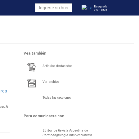
Busqueda
avanzada
Vea también
Artículos destacados
Ver archivo
bros
Todas las secciones
pe, A
Para comunicarse con
Editor
de
Revista Argentina de
Cardioangiología intervencionista