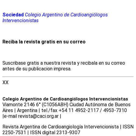
Sociedad
Colegio Argentino de Cardioangiólogos
Intervencionistas
Reciba la revista gratis en su correo
Suscribase gratis a nuestra revista y recibala en su correo
antes de su publicacion impresa.
XX
Colegio Argentino de Cardioangiólogos Intervencionistas
Viamonte 2146 6° (C1056ABH) Ciudad Autónoma de Buenos
Aires | Argentina | tel./fax +54 11 4952-2117 / 4953-7310
|e-mail revista@caci.org.ar |
www.caci.org.ar
Revista Argentina de Cardioangiologí­a Intervencionista | ISSN
2250-7531 | ISSN digital 2313-9307