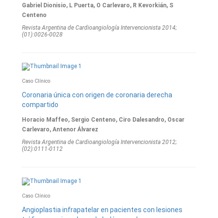
Gabriel Dionisio, L Puerta, O Carlevaro, R Kevorkián, S
Centeno
Revista Argentina de Cardioangiologí­a Intervencionista 2014;
(01):0026-0028
Caso Clínico
Coronaria única con origen de coronaria derecha
compartido
Horacio Maffeo, Sergio Centeno, Ciro Dalesandro, Oscar
Carlevaro, Antenor Álvarez
Revista Argentina de Cardioangiologí­a Intervencionista 2012;
(02):0111-0112
Caso Clínico
Angioplastia infrapatelar en pacientes con lesiones