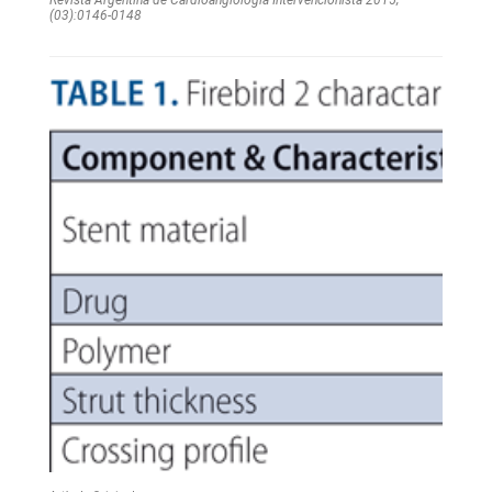
(03):0146-0148