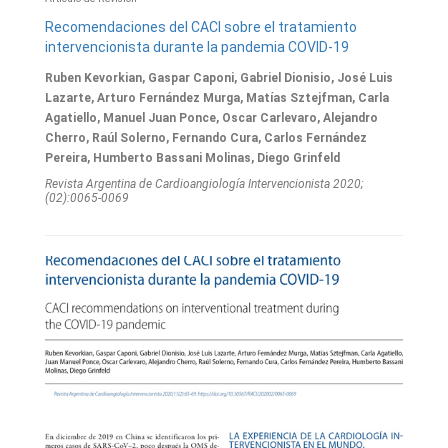
Recomendaciones del CACI sobre el tratamiento
intervencionista durante la pandemia COVID-19
Ruben Kevorkian, Gaspar Caponi, Gabriel Dionisio, José Luis
Lazarte, Arturo Fernández Murga, Matías Sztejfman, Carla
Agatiello, Manuel Juan Ponce, Oscar Carlevaro, Alejandro
Cherro, Raúl Solerno, Fernando Cura, Carlos Fernández
Pereira, Humberto Bassani Molinas, Diego Grinfeld
Revista Argentina de Cardioangiologí­a Intervencionista 2020;
(02):0065-0069