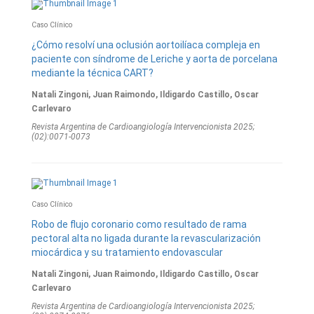
Caso Clínico
¿Cómo resolví una oclusión aortoilíaca compleja en
paciente con síndrome de Leriche y aorta de porcelana
mediante la técnica CART?
Natali Zingoni, Juan Raimondo, Ildigardo Castillo, Oscar
Carlevaro
Revista Argentina de Cardioangiologí­a Intervencionista 2025;
(02):0071-0073
Caso Clínico
Robo de flujo coronario como resultado de rama
pectoral alta no ligada durante la revascularización
miocárdica y su tratamiento endovascular
Natali Zingoni, Juan Raimondo, Ildigardo Castillo, Oscar
Carlevaro
Revista Argentina de Cardioangiologí­a Intervencionista 2025;