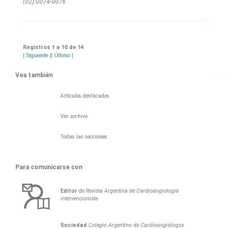
(02):0074-0076
Registros 1 a 10 de 14
|
Siguiente
|
| Último
|
Vea también
Artículos destacados
Ver archivo
Todas las secciones
Para comunicarse con
Editor
de
Revista Argentina de Cardioangiología
intervencionista
Sociedad
Colegio Argentino de Cardioangiólogos