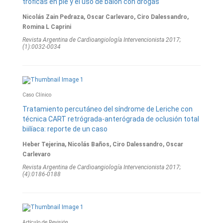
tróficas en pie y el uso de balón con drogas
Nicolás Zain Pedraza, Oscar Carlevaro, Ciro Dalessandro,
Romina L Caprini
Revista Argentina de Cardioangiologí­a Intervencionista 2017;
(1):0032-0034
Caso Clínico
Tratamiento percutáneo del síndrome de Leriche con
técnica CART retrógrada-anterógrada de oclusión total
biilíaca: reporte de un caso
Heber Tejerina, Nicolás Baños, Ciro Dalessandro, Oscar
Carlevaro
Revista Argentina de Cardioangiologí­a Intervencionista 2017;
(4):0186-0188
Artículo de Revisión