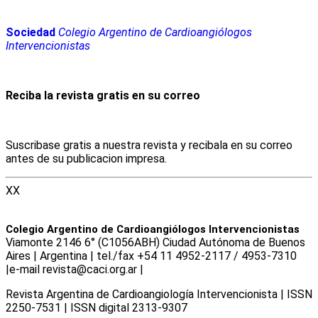
Sociedad
Colegio Argentino de Cardioangiólogos
Intervencionistas
Reciba la revista gratis en su correo
Suscribase gratis a nuestra revista y recibala en su correo
antes de su publicacion impresa.
XX
Colegio Argentino de Cardioangiólogos Intervencionistas
Viamonte 2146 6° (C1056ABH) Ciudad Autónoma de Buenos
Aires | Argentina | tel./fax +54 11 4952-2117 / 4953-7310
|e-mail revista@caci.org.ar |
www.caci.org.ar
Revista Argentina de Cardioangiologí­a Intervencionista | ISSN
2250-7531 | ISSN digital 2313-9307