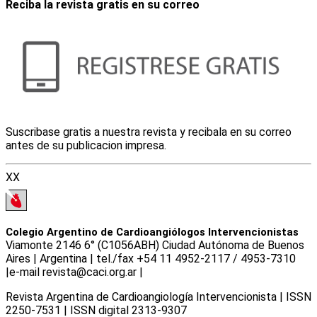
Reciba la revista gratis en su correo
Suscribase gratis a nuestra revista y recibala en su correo
antes de su publicacion impresa.
XX
Colegio Argentino de Cardioangiólogos Intervencionistas
Viamonte 2146 6° (C1056ABH) Ciudad Autónoma de Buenos
Aires | Argentina | tel./fax +54 11 4952-2117 / 4953-7310
|e-mail revista@caci.org.ar |
www.caci.org.ar
Revista Argentina de Cardioangiologí­a Intervencionista | ISSN
2250-7531 | ISSN digital 2313-9307