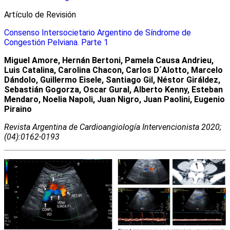
Artículo de Revisión
Consenso Intersocietario Argentino de Síndrome de
Congestión Pelviana. Parte 1
Miguel Amore, Hernán Bertoni, Pamela Causa Andrieu,
Luis Catalina, Carolina Chacon, Carlos D´Alotto, Marcelo
Dándolo, Guillermo Eisele, Santiago Gil, Néstor Giráldez,
Sebastián Gogorza, Oscar Gural, Alberto Kenny, Esteban
Mendaro, Noelia Napoli, Juan Nigro, Juan Paolini, Eugenio
Piraino
Revista Argentina de Cardioangiologí­a Intervencionista 2020;
(04):0162-0193