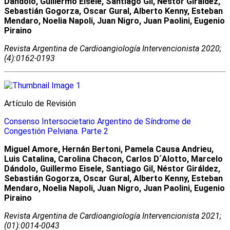
Dándolo, Guillermo Eisele, Santiago Gil, Néstor Giráldez,
Sebastián Gogorza, Oscar Gural, Alberto Kenny, Esteban
Mendaro, Noelia Napoli, Juan Nigro, Juan Paolini, Eugenio
Piraino
Revista Argentina de Cardioangiologí­a Intervencionista 2020;
(4):0162-0193
Artículo de Revisión
Consenso Intersocietario Argentino de Síndrome de
Congestión Pelviana. Parte 2
Miguel Amore, Hernán Bertoni, Pamela Causa Andrieu,
Luis Catalina, Carolina Chacon, Carlos D´Alotto, Marcelo
Dándolo, Guillermo Eisele, Santiago Gil, Néstor Giráldez,
Sebastián Gogorza, Oscar Gural, Alberto Kenny, Esteban
Mendaro, Noelia Napoli, Juan Nigro, Juan Paolini, Eugenio
Piraino
Revista Argentina de Cardioangiologí­a Intervencionista 2021;
(01):0014-0043