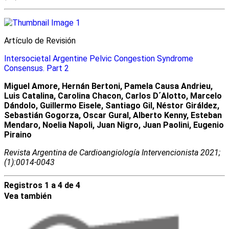
Artículo de Revisión
Intersocietal Argentine Pelvic Congestion Syndrome
Consensus. Part 2
Miguel Amore, Hernán Bertoni, Pamela Causa Andrieu,
Luis Catalina, Carolina Chacon, Carlos D´Alotto, Marcelo
Dándolo, Guillermo Eisele, Santiago Gil, Néstor Giráldez,
Sebastián Gogorza, Oscar Gural, Alberto Kenny, Esteban
Mendaro, Noelia Napoli, Juan Nigro, Juan Paolini, Eugenio
Piraino
Revista Argentina de Cardioangiologí­a Intervencionista 2021;
(1):0014-0043
Registros 1 a 4 de 4
Vea también