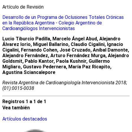
Artículo de Revisión
Desarrollo de un Programa de Oclusiones Totales Crónicas
en la República Argentina - Colegio Argentino de
Cardioangiólogos Intervencionistas
Lucio Tiburcio Padilla, Marcelo Ángel Abud, Alejandro
Álvarez Iorio, Miguel Ballarino, Claudio Cigalini, Ignacio
Cigalini, Fernando Cohen, José Cruzado, Aníbal Damonte,
Alejandro Fernández, Arturo Fernández Murga, Alejandro
Goldsmit, Pablo Kantor, Paola Kushnir, Guillermo
Migliaro, Gustavo Pedernera, María Paz Ricapito,
Agustina Sciancalepore
Revista Argentina de Cardioangiologí­a Intervencionista 2018;
(01):0015-0038
Registros 1 a 1 de 1
Vea también
Artículos destacados