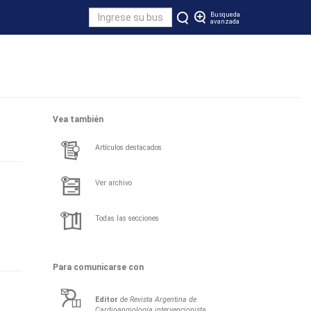
Busqueda
avanzada
Vea también
Artículos destacados
Ver archivo
Todas las secciones
Para comunicarse con
Editor
de
Revista Argentina de
Cardioangiología intervencionista