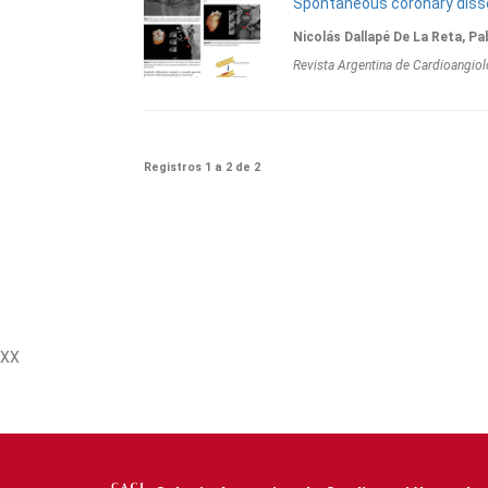
Spontaneous coronary disse
Nicolás Dallapé De La Reta, Pa
Revista Argentina de Cardioangiol
Registros 1 a 2 de 2
XX