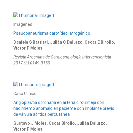
Imágenes
Pseudoaneurisma carotídeo iatrogénico
Daniela S Battisti, Julián C Dalurzo, Oscar E Birollo,
Víctor P Moles
Revista Argentina de Cardioangiologí­a Intervencionista
2017;(3):0149-0150
Caso Clínico
Angioplastia coronaria en arteria circunfleja con
nacimiento anómalo en paciente con implante previo
de válvula aórtica percutánea
Gustavo J Moles, Oscar Birollo, Julián Dalurzo,
Víctor P Moles