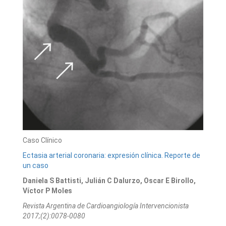
Caso Clínico
Ectasia arterial coronaria: expresión clínica. Reporte de
un caso
Daniela S Battisti, Julián C Dalurzo, Oscar E Birollo,
Víctor P Moles
Revista Argentina de Cardioangiologí­a Intervencionista
2017;(2):0078-0080