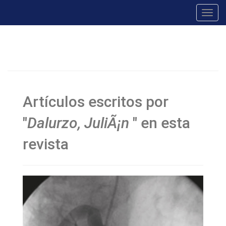
Toggl
navig
Artículos escritos por
"
Dalurzo, JuliÃ¡n
" en esta
revista