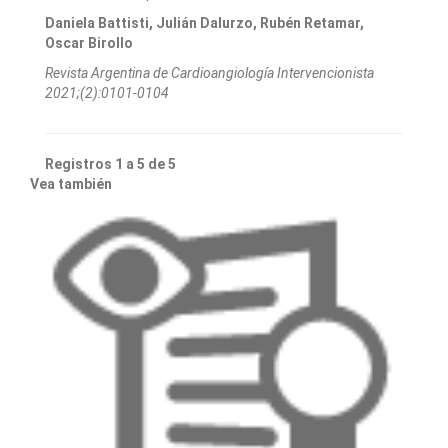
Daniela Battisti, Julián Dalurzo, Rubén Retamar,
Oscar Birollo
Revista Argentina de Cardioangiologí­a Intervencionista
2021;(2):0101-0104
Registros 1 a 5 de 5
Vea también