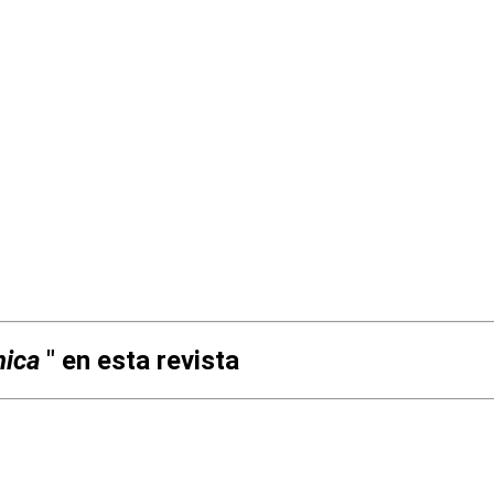
nica
" en esta revista