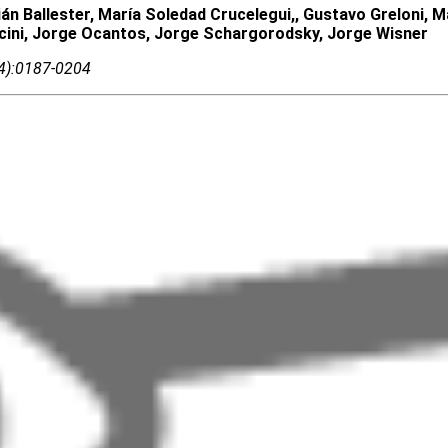
n Ballester, María Soledad Crucelegui,, Gustavo Greloni, M
Lucini, Jorge Ocantos, Jorge Schargorodsky, Jorge Wisner
04):0187-0204