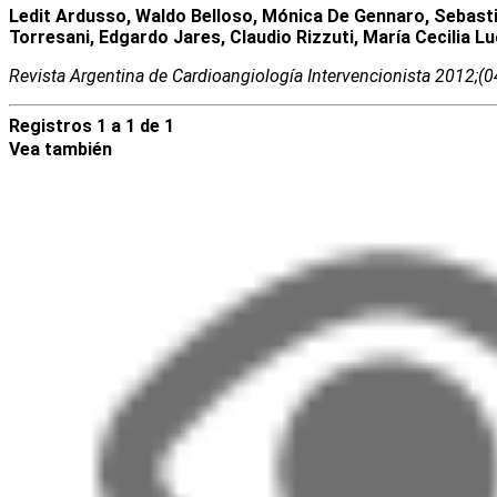
Ledit Ardusso, Waldo Belloso, Mónica De Gennaro, Sebastiá
Torresani, Edgardo Jares, Claudio Rizzuti, María Cecilia 
Revista Argentina de Cardioangiologí­a Intervencionista 2012;(
Registros 1 a 1 de 1
Vea también