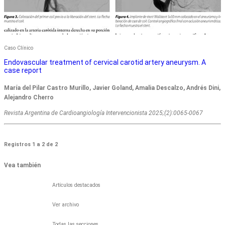
Caso Clínico
Endovascular treatment of cervical carotid artery aneurysm. A
case report
María del Pilar Castro Murillo, Javier Goland, Amalia Descalzo, Andrés Dini,
Alejandro Cherro
Revista Argentina de Cardioangiologí­a Intervencionista 2025;(2):0065-0067
Registros 1 a 2 de 2
Vea también
Artículos destacados
Ver archivo
Todas las secciones