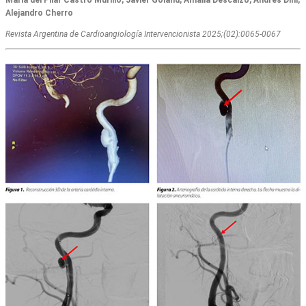
María del Pilar Castro Murillo, Javier Goland, Amalia Descalzo, Andrés Dini,
Alejandro Cherro
Revista Argentina de Cardioangiologí­a Intervencionista 2025;(02):0065-0067