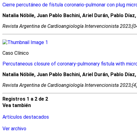
Cierre percutáneo de fístula coronario-pulmonar con plug micr
Natalia Nóbile, Juan Pablo Bachini, Ariel Durán, Pablo Díaz,
Revista Argentina de Cardioangiologí­a Intervencionista 2023;(
Caso Clínico
Percutaneous closure of coronary-pulmonary fistula with microv
Natalia Nóbile, Juan Pablo Bachini, Ariel Durán, Pablo Díaz,
Revista Argentina de Cardioangiologí­a Intervencionista 2023;(
Registros 1 a 2 de 2
Vea también
Artículos destacados
Ver archivo