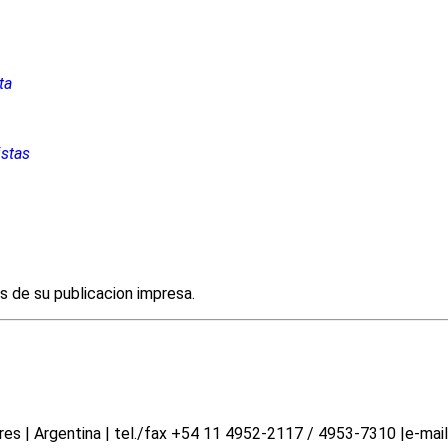
ta
istas
es de su publicacion impresa.
 | Argentina | tel./fax +54 11 4952-2117 / 4953-7310 |e-mail 