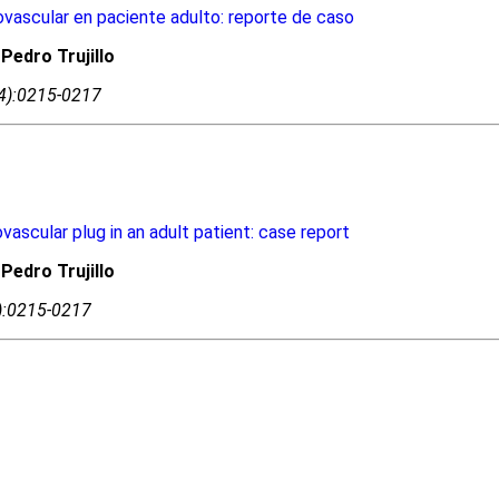
ovascular en paciente adulto: reporte de caso
 Pedro Trujillo
04):0215-0217
ascular plug in an adult patient: case report
 Pedro Trujillo
4):0215-0217