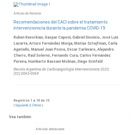
Artículo de Revisión
Recomendaciones del CACI sobre el tratamiento
intervencionista durante la pandemia COVID-19
Ruben Kevorkian, Gaspar Caponi, Gabriel Dionisio, José Luis
Lazarte, Arturo Fernández Murga, Matías Sztejfman, Carla
Agatiello, Manuel Juan Ponce, Oscar Carlevaro, Alejandro
Cherro, Raúl Solerno, Fernando Cura, Carlos Fernández
Pereira, Humberto Bassani Molinas, Diego Grinfeld
Revista Argentina de Cardioangiologí­a Intervencionista 2020;
(02):0065-0069
Registros 1 a 10 de 13
|
Siguiente
|
| Último
|
Vea también
Artículos destacados