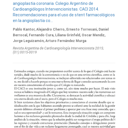
angioplastia coronaria. Colegio Argentino de
Cardioangiólogos Intervencionistas. CACI 2014.
Recomendaciones para el uso de stent farmacológicos
en la angioplastia co...
Pablo Kantor, Alejandro Cherro, Ernesto Torresani, Daniel
Berrocal, Fernando Cura, Liliana Grinfeld, Oscar Mendiz,
Jorge Leguizamón, Arturo Fernández Murga
Revista Argentina de Cardioangiologí­a Intervencionista 2015;
(01):0015-0019